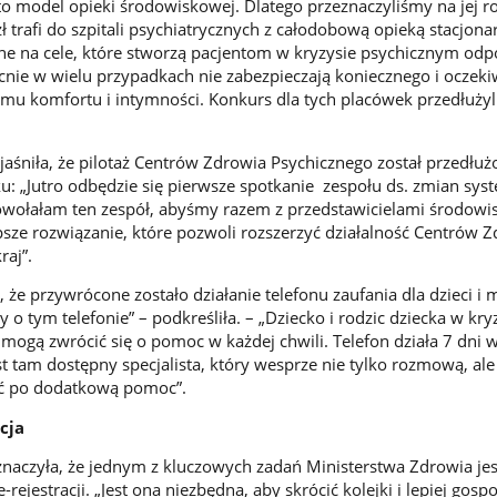
 to model opieki środowiskowej. Dlatego przeznaczyliśmy na jej r
zł trafi do szpitali psychiatrycznych z całodobową opieką stacjona
ne na cele, które stworzą pacjentom w kryzysie psychicznym od
cnie w wielu przypadkach nie zabezpieczają koniecznego i oczek
mu komfortu i intymności. Konkurs dla tych placówek przedłuży
jaśniła, że pilotaż Centrów Zdrowia Psychicznego został przedłu
u: „Jutro odbędzie się pierwsze spotkanie zespołu ds. zmian sy
owołałam ten zespół, abyśmy razem z przedstawicielami środowi
psze rozwiązanie, które pozwoli rozszerzyć działalność Centrów 
raj”.
że przywrócone zostało działanie telefonu zaufania dla dzieci i 
 o tym telefonie” – podkreśliła. – „Dziecko i rodzic dziecka w kry
mogą zwrócić się o pomoc w każdej chwili. Telefon działa 7 dni 
t tam dostępny specjalista, który wesprze nie tylko rozmową, ale
dać po dodatkową pomoc”.
cja
znaczyła, że jednym z kluczowych zadań Ministerstwa Zdrowia jes
-rejestracji. „Jest ona niezbędna, aby skrócić kolejki i lepiej gos