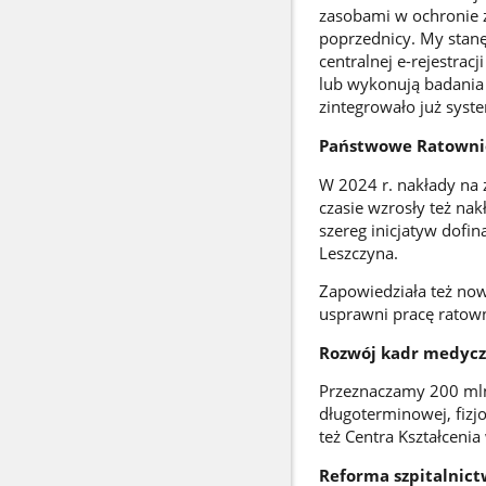
zasobami w ochronie z
poprzednicy. My stan
centralnej e-rejestrac
lub wykonują badania 
zintegrowało już syst
Państwowe Ratowni
W 2024 r. nakłady na
czasie wzrosły też na
szereg inicjatyw dofi
Leszczyna.
Zapowiedziała też no
usprawni pracę rato
Rozwój kadr medyc
Przeznaczamy 200 mln 
długoterminowej, fizj
też Centra Kształcen
Reforma szpitalnic