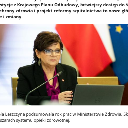
estycje z Krajowego Planu Odbudowy, łatwiejszy dostęp do 
ochrony zdrowia i projekt reformy szpitalnictwa to nasze g
e i zmiany.
ela Leszczyna podsumowała rok prac w Ministerstwie Zdrowia. Sku
szarach systemu opieki zdrowotnej.