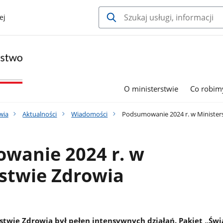
ej
O ministerstwie
Co robim
wia
Aktualności
Wiadomości
Podsumowanie 2024 r. w Minister
wanie 2024 r. w
stwie Zdrowia
stwie Zdrowia był pełen intensywnych działań. Pakiet „Ś