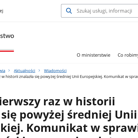
ej
O ministerstwie
Co robim
wia
Aktualności
Wiadomości
 w historii znalazła się powyżej średniej Unii Europejskiej. Komunikat w sp
ierwszy raz w historii
 się powyżej średniej Unii
kiej. Komunikat w spraw