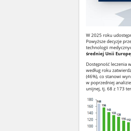
W 2025 roku udostępn
Powyższe decyzje prz
technologii medyczny
średniej Unii Europej
Dostępność leczenia w
według roku zatwierdz
(46%), co stanowi wyni
w poprzedniej analizi
unijnej, tj. 68 z 173 te