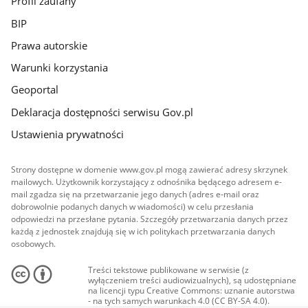
Profil zaufany
BIP
Prawa autorskie
Warunki korzystania
Geoportal
Deklaracja dostępności serwisu Gov.pl
Ustawienia prywatności
Strony dostępne w domenie www.gov.pl mogą zawierać adresy skrzynek
mailowych. Użytkownik korzystający z odnośnika będącego adresem e-
mail zgadza się na przetwarzanie jego danych (adres e-mail oraz
dobrowolnie podanych danych w wiadomości) w celu przesłania
odpowiedzi na przesłane pytania. Szczegóły przetwarzania danych przez
każdą z jednostek znajdują się w ich politykach przetwarzania danych
osobowych.
Treści tekstowe publikowane w serwisie (z
wyłączeniem treści audiowizualnych), są udostępniane
na licencji typu Creative Commons: uznanie autorstwa
- na tych samych warunkach 4.0 (CC BY-SA 4.0).