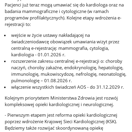
Pacjenci już teraz mogą umawiać się do kardiologa oraz na
badania mammograficzne i cytologiczne (w ramach
programów profilaktycznych). Kolejne etapy wdrożenia e-
rejestracji to:
wejście w życie ustawy nakładającej na
świadczeniodawcę obowiązek umawiania wizyt przez
centralną e-rejestrację: mammografia, cytologia,
kardiologia - 01.01.2026 r.
rozszerzenie zakresu centralnej e-rejestracji o: choroby
naczyń, choroby zakaźne, endokrynologię, hepatologię,
immunologię, mukowiscydozę, nefrologię, neonatologię,
pulmonologię – 01.08.2026 r.
włączenie wszystkich świadczeń AOS - do 31.12.2029 r.
Kolejnym priorytetem Ministerstwa Zdrowia jest rozwój
kompleksowej opieki kardiologicznej i neurologicznej.
- Pierwszym etapem jest reforma opieki kardiologicznej
poprzez wdrożenie Krajowej Sieci Kardiologicznej (KSK).
Będziemy także rozwijać skoordynowaną opiekę