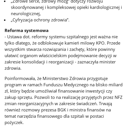
„Zdrowe serce, zdrowy mózg” dotyczy rozwoju
skoordynowanej i kompleksowej opieki kardiologicznej i
neurologicznej,
„Cyfryzacja ochrony zdrowia”.
Reforma systemowa
- Ustawa dot. reformy systemu szpitalnego jest ważna nie
tylko dlatego, że odblokowuje kamień milowy KPO. Przede
wszystkim stwarza rozwiązania i zachęty, które powinny
ułatwić organom właścicielskim podejmowanie decyzji w
zakresie konsolidacji i reorganizacji - zaznaczyła minister
zdrowia.
Poinformowała, że Ministerstwo Zdrowia przygotuje
program w ramach Funduszu Medycznego na blisko miliard
zł, który będzie umożliwiał finansowanie inwestycji czy
zakup sprzętu. Pozwoli to na realizację przyjętych przez NFZ
zmian reorganizacyjnych w zakresie świadczeń. Trwają
również rozmowy prezesa BGK i ministra finansów na
temat narzędzia finansowego dla szpitali w postaci
pożyczek.