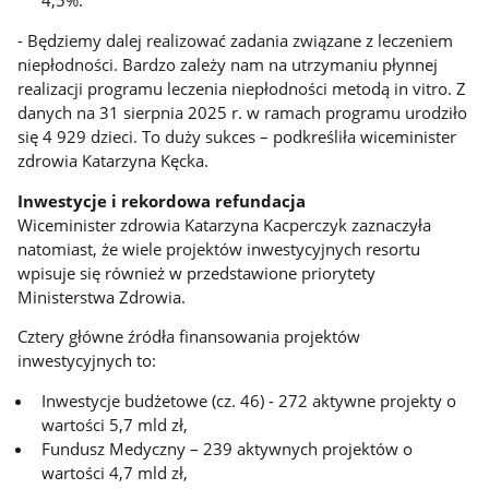
4,5%.
- Będziemy dalej realizować zadania związane z leczeniem
niepłodności. Bardzo zależy nam na utrzymaniu płynnej
realizacji programu leczenia niepłodności metodą in vitro. Z
danych na 31 sierpnia 2025 r. w ramach programu urodziło
się 4 929 dzieci. To duży sukces – podkreśliła wiceminister
zdrowia Katarzyna Kęcka.
Inwestycje i rekordowa refundacja
Wiceminister zdrowia Katarzyna Kacperczyk zaznaczyła
natomiast, że wiele projektów inwestycyjnych resortu
wpisuje się również w przedstawione priorytety
Ministerstwa Zdrowia.
Cztery główne źródła finansowania projektów
inwestycyjnych to:
Inwestycje budżetowe (cz. 46) - 272 aktywne projekty o
wartości 5,7 mld zł,
Fundusz Medyczny – 239 aktywnych projektów o
wartości 4,7 mld zł,