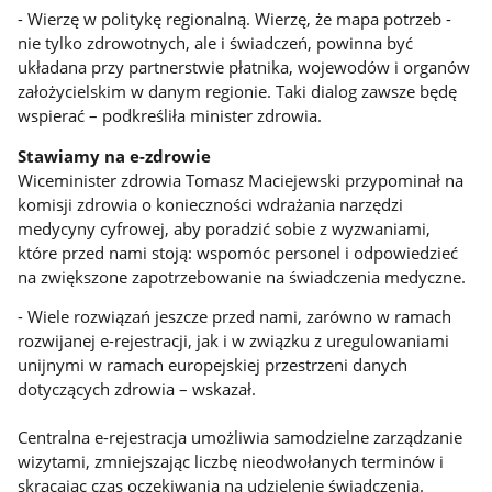
- Wierzę w politykę regionalną. Wierzę, że mapa potrzeb -
nie tylko zdrowotnych, ale i świadczeń, powinna być
układana przy partnerstwie płatnika, wojewodów i organów
założycielskim w danym regionie. Taki dialog zawsze będę
wspierać – podkreśliła minister zdrowia.
Stawiamy na e-zdrowie
Wiceminister zdrowia Tomasz Maciejewski przypominał na
komisji zdrowia o konieczności wdrażania narzędzi
medycyny cyfrowej, aby poradzić sobie z wyzwaniami,
które przed nami stoją: wspomóc personel i odpowiedzieć
na zwiększone zapotrzebowanie na świadczenia medyczne.
- Wiele rozwiązań jeszcze przed nami, zarówno w ramach
rozwijanej e-rejestracji, jak i w związku z uregulowaniami
unijnymi w ramach europejskiej przestrzeni danych
dotyczących zdrowia – wskazał.
Centralna e-rejestracja umożliwia samodzielne zarządzanie
wizytami, zmniejszając liczbę nieodwołanych terminów i
skracając czas oczekiwania na udzielenie świadczenia.