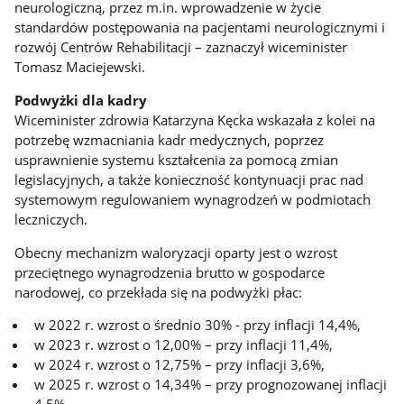
neurologiczną, przez m.in. wprowadzenie w życie
standardów postępowania na pacjentami neurologicznymi i
rozwój Centrów Rehabilitacji – zaznaczył wiceminister
Tomasz Maciejewski.
Podwyżki dla kadry
Wiceminister zdrowia Katarzyna Kęcka wskazała z kolei na
potrzebę wzmacniania kadr medycznych, poprzez
usprawnienie systemu kształcenia za pomocą zmian
legislacyjnych, a także konieczność kontynuacji prac nad
systemowym regulowaniem wynagrodzeń w podmiotach
leczniczych.
Obecny mechanizm waloryzacji oparty jest o wzrost
przeciętnego wynagrodzenia brutto w gospodarce
narodowej, co przekłada się na podwyżki płac:
w 2022 r. wzrost o średnio 30% - przy inflacji 14,4%,
w 2023 r. wzrost o 12,00% – przy inflacji 11,4%,
w 2024 r. wzrost o 12,75% – przy inflacji 3,6%,
w 2025 r. wzrost o 14,34% – przy prognozowanej inflacji