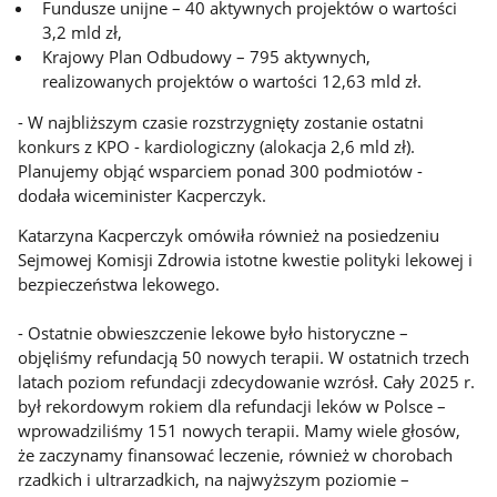
Fundusze unijne – 40 aktywnych projektów o wartości
3,2 mld zł,
Krajowy Plan Odbudowy – 795 aktywnych,
realizowanych projektów o wartości 12,63 mld zł.
- W najbliższym czasie rozstrzygnięty zostanie ostatni
konkurs z KPO - kardiologiczny (alokacja 2,6 mld zł).
Planujemy objąć wsparciem ponad 300 podmiotów -
dodała wiceminister Kacperczyk.
Katarzyna Kacperczyk omówiła również na posiedzeniu
Sejmowej Komisji Zdrowia istotne kwestie polityki lekowej i
bezpieczeństwa lekowego.
- Ostatnie obwieszczenie lekowe było historyczne –
objęliśmy refundacją 50 nowych terapii. W ostatnich trzech
latach poziom refundacji zdecydowanie wzrósł. Cały 2025 r.
był rekordowym rokiem dla refundacji leków w Polsce –
wprowadziliśmy 151 nowych terapii. Mamy wiele głosów,
że zaczynamy finansować leczenie, również w chorobach
rzadkich i ultrarzadkich, na najwyższym poziomie –