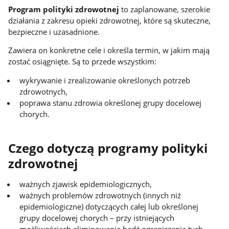
Program polityki zdrowotnej
to zaplanowane, szerokie
działania z zakresu opieki zdrowotnej, które są skuteczne,
bezpieczne i uzasadnione.
Zawiera on konkretne cele i określa termin, w jakim mają
zostać osiągnięte. Są to przede wszystkim:
wykrywanie i zrealizowanie określonych potrzeb
zdrowotnych,
poprawa stanu zdrowia określonej grupy docelowej
chorych.
Czego dotyczą programy polityki
zdrowotnej
ważnych zjawisk epidemiologicznych,
ważnych problemów zdrowotnych (innych niż
epidemiologiczne) dotyczących całej lub określonej
grupy docelowej chorych – przy istniejących
możliwościach eliminowania bądź ograniczania tych