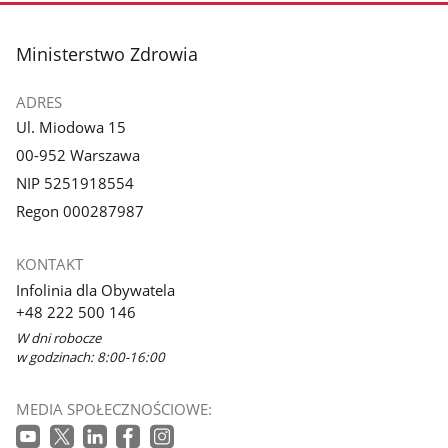
stopka
Ministerstwo Zdrowia
ADRES
Ul. Miodowa 15
00-952 Warszawa
NIP 5251918554
Regon 000287987
KONTAKT
Infolinia dla Obywatela
+48 222 500 146
W dni robocze
w godzinach: 8:00-16:00
MEDIA SPOŁECZNOŚCIOWE: