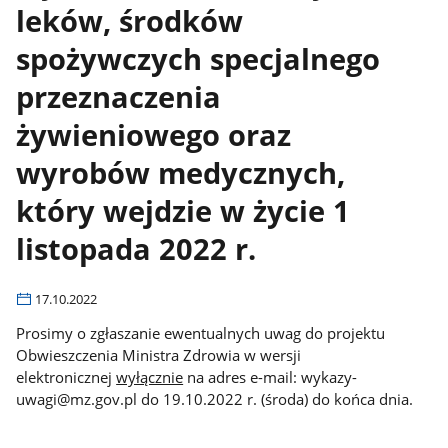
leków, środków
spożywczych specjalnego
przeznaczenia
żywieniowego oraz
wyrobów medycznych,
który wejdzie w życie 1
listopada 2022 r.
17.10.2022
Prosimy o zgłaszanie ewentualnych uwag do projektu
Obwieszczenia Ministra Zdrowia w wersji
elektronicznej
wyłącznie
na adres e-mail: wykazy-
uwagi@mz.gov.pl do 19.10.2022 r. (środa) do końca dnia.