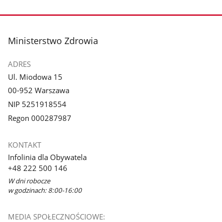
stopka
Ministerstwo Zdrowia
ADRES
Ul. Miodowa 15
00-952 Warszawa
NIP 5251918554
Regon 000287987
KONTAKT
Infolinia dla Obywatela
+48 222 500 146
W dni robocze
w godzinach: 8:00-16:00
MEDIA SPOŁECZNOŚCIOWE: