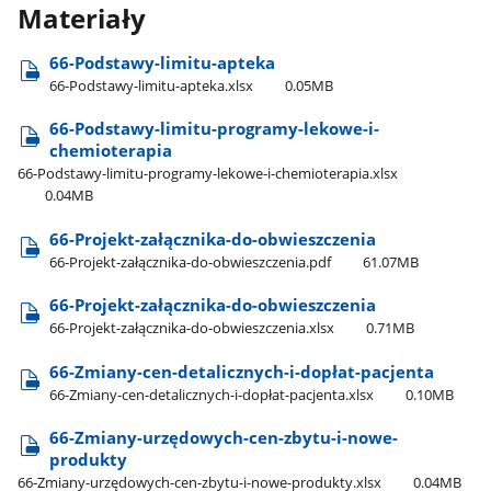
Materiały
66-Podstawy-limitu-apteka
66-Podstawy-limitu-apteka.xlsx
0.05MB
66-Podstawy-limitu-programy-lekowe-i-
chemioterapia
66-Podstawy-limitu-programy-lekowe-i-chemioterapia.xlsx
0.04MB
66-Projekt-załącznika-do-obwieszczenia
66-Projekt-załącznika-do-obwieszczenia.pdf
61.07MB
66-Projekt-załącznika-do-obwieszczenia
66-Projekt-załącznika-do-obwieszczenia.xlsx
0.71MB
66-Zmiany-cen-detalicznych-i-dopłat-pacjenta
66-Zmiany-cen-detalicznych-i-dopłat-pacjenta.xlsx
0.10MB
66-Zmiany-urzędowych-cen-zbytu-i-nowe-
produkty
66-Zmiany-urzędowych-cen-zbytu-i-nowe-produkty.xlsx
0.04MB