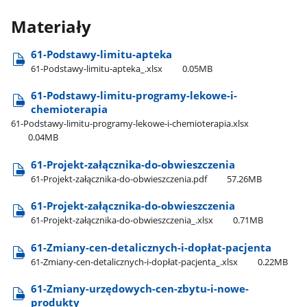
Materiały
61-Podstawy-limitu-apteka
61-Podstawy-limitu-apteka​_.xlsx
0.05MB
61-Podstawy-limitu-programy-lekowe-i-
chemioterapia
61-Podstawy-limitu-programy-lekowe-i-chemioterapia.xlsx
0.04MB
61-Projekt-załącznika-do-obwieszczenia
61-Projekt-załącznika-do-obwieszczenia.pdf
57.26MB
61-Projekt-załącznika-do-obwieszczenia
61-Projekt-załącznika-do-obwieszczenia​_.xlsx
0.71MB
61-Zmiany-cen-detalicznych-i-dopłat-pacjenta
61-Zmiany-cen-detalicznych-i-dopłat-pacjenta​_.xlsx
0.22MB
61-Zmiany-urzędowych-cen-zbytu-i-nowe-
produkty