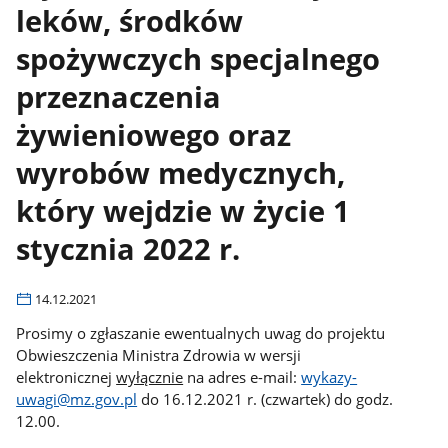
leków, środków
spożywczych specjalnego
przeznaczenia
żywieniowego oraz
wyrobów medycznych,
który wejdzie w życie 1
stycznia 2022 r.
14.12.2021
Prosimy o zgłaszanie ewentualnych uwag do projektu
Obwieszczenia Ministra Zdrowia w wersji
elektronicznej
wyłącznie
na adres e-mail:
wykazy-
uwagi@mz.gov.pl
do 16.12.2021 r. (czwartek) do godz.
12.00.