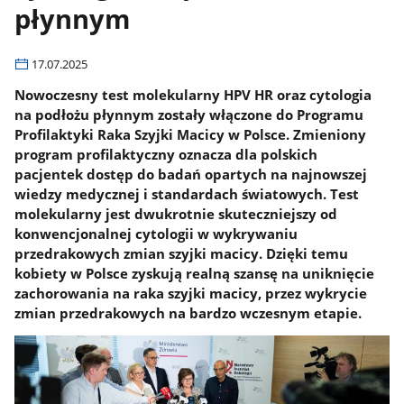
płynnym
17.07.2025
Nowoczesny test molekularny HPV HR oraz cytologia
na podłożu płynnym zostały włączone do Programu
Profilaktyki Raka Szyjki Macicy w Polsce. Zmieniony
program profilaktyczny oznacza dla polskich
pacjentek dostęp do badań opartych na najnowszej
wiedzy medycznej i standardach światowych. Test
molekularny jest dwukrotnie skuteczniejszy od
konwencjonalnej cytologii w wykrywaniu
przedrakowych zmian szyjki macicy. Dzięki temu
kobiety w Polsce zyskują realną szansę na uniknięcie
zachorowania na raka szyjki macicy, przez wykrycie
zmian przedrakowych na bardzo wczesnym etapie.