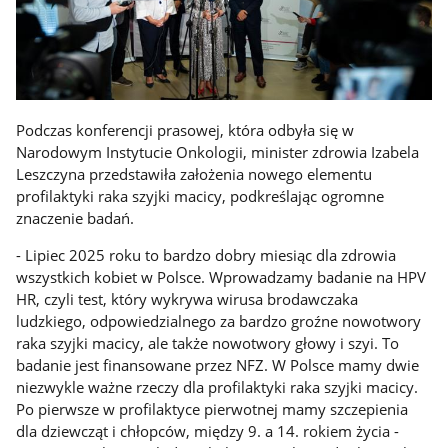
Podczas konferencji prasowej, która odbyła się w
Narodowym Instytucie Onkologii, minister zdrowia Izabela
Leszczyna przedstawiła założenia nowego elementu
profilaktyki raka szyjki macicy, podkreślając ogromne
znaczenie badań.
- Lipiec 2025 roku to bardzo dobry miesiąc dla zdrowia
wszystkich kobiet w Polsce. Wprowadzamy badanie na HPV
HR, czyli test, który wykrywa wirusa brodawczaka
ludzkiego, odpowiedzialnego za bardzo groźne nowotwory
raka szyjki macicy, ale także nowotwory głowy i szyi. To
badanie jest finansowane przez NFZ. W Polsce mamy dwie
niezwykle ważne rzeczy dla profilaktyki raka szyjki macicy.
Po pierwsze w profilaktyce pierwotnej mamy szczepienia
dla dziewcząt i chłopców, między 9. a 14. rokiem życia -