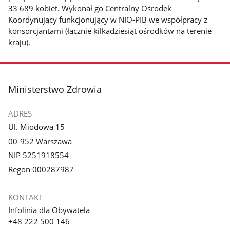
33 689 kobiet. Wykonał go Centralny Ośrodek
Koordynujący funkcjonujący w NIO-PIB we współpracy z
konsorcjantami (łącznie kilkadziesiąt ośrodków na terenie
kraju).
stopka
Ministerstwo Zdrowia
ADRES
Ul. Miodowa 15
00-952 Warszawa
NIP 5251918554
Regon 000287987
KONTAKT
Infolinia dla Obywatela
+48 222 500 146