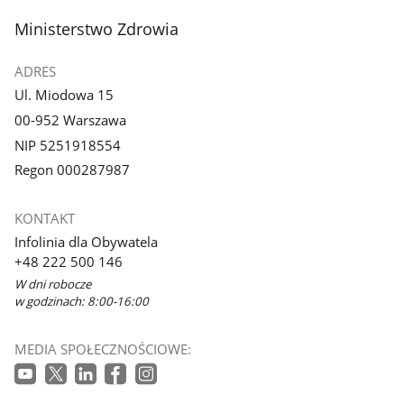
stopka
Ministerstwo Zdrowia
ADRES
Ul. Miodowa 15
00-952 Warszawa
NIP 5251918554
Regon 000287987
KONTAKT
Infolinia dla Obywatela
+48 222 500 146
W dni robocze
w godzinach: 8:00-16:00
MEDIA SPOŁECZNOŚCIOWE: