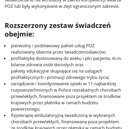
POZ lub były wykonywane w zbyt ograniczonym zakresie.
Rozszerzony zestaw świadczeń
obejmie:
pierwotny i podstawowy pakiet usług POZ
realizowany obecnie przez świadczeniodawców;
profilaktykę dostosowaną do wieku i płci pacjenta, m.in.
bilanse zdrowia osób dorosłych oraz
pakiety edukacyjne skupiające się na usługach
profilaktycznych i promocji zdrowego trybu życia;
zarządzanie i koordynowanie opieki w 11 najbardziej
rozpowszechnionych w Polsce niezakaźnych chorobach
przewlekłych, finansowane poza projektem ze środków
krajowych przez płatnika w ramach budżetu
powierzonego;
fizjoterapię ambulatoryjną świadczoną w wybranych
chorobach przewlekłych, finansowaną poza projektem
ze środków krajowych przez płatnika w ramach budżetu