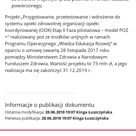
powierzonego;
Projekt „Przygotowanie, przetestowanie i wdrożenie do
systemu opieki zdrowotnej organizacji opieki
koordynowanej (OOK) Etap II Faza pilotażowa – model POZ
+” realizowany jest ze środków unijnych w ramach
Programu Operacyjnego „Wiedza Edukacja Rozwój” w
oparciu o umowę zawartą 28 listopada 2017 roku
pomiędzy Ministerstwem Zdrowia a Narodowym
Funduszem Zdrowia. Wartość projektu to 73 mln zł, a jego
realizacja ma się zakończyć 31.12.2019 r.
Informacje o publikacji dokumentu
Ostatnia modyfikacja:
28.06.2018 19:07 Kinga Łuszczyńska
Pierwsza publikacja:
28.06.2018 19:07 Kinga Łuszczyńska