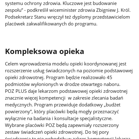
systemu ochrony zdrowia. Kluczowe jest budowanie
zespołu” - podkreślił wiceminister zdrowia Zbigniew J. Król.
Podsekretarz Stanu wręczył też dyplomy przedstawicielom
placówek zakwalifikowanych do programu.
Kompleksowa opieka
Celem wprowadzenia modelu opieki koordynowanej jest
rozszerzenie usług świadczonych na poziomie podstawowej
opieki zdrowotnej. Program będzie realizowało 45
podmiotów wyłonionych w drodze otwartego naboru.
POZ PLUS daje lekarzom podstawowej opieki zdrowotnej
znacznie więcej kompetencji w zakresie zlecania badań
medycznych. Program przewiduje dodatkowy „budżet
powierzony”, który placówki będą mogły przeznaczyć
wyłącznie na badania i konsultacje specjalistyczne.
Wybrane placówki POZ będą zapewniały rozszerzony
zestaw świadczeń opieki zdrowotnej. Do tej pory
świadczenia te nie wchodziły w zakres kompetencji lekarza