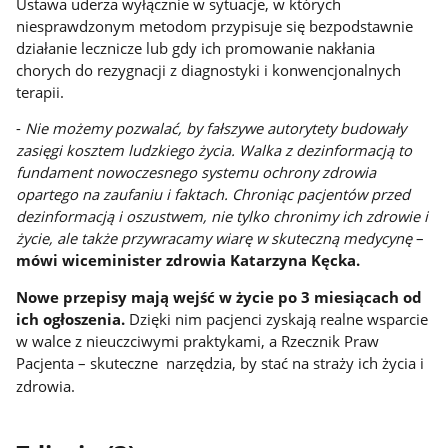
Ustawa uderza wyłącznie w sytuacje, w których
niesprawdzonym metodom przypisuje się bezpodstawnie
działanie lecznicze lub gdy ich promowanie nakłania
chorych do rezygnacji z diagnostyki i konwencjonalnych
terapii.
-
Nie możemy pozwalać, by fałszywe autorytety budowały
zasięgi kosztem ludzkiego życia. Walka z dezinformacją to
fundament nowoczesnego systemu ochrony zdrowia
opartego na zaufaniu i faktach. Chroniąc pacjentów przed
dezinformacją i oszustwem, nie tylko chronimy ich zdrowie i
życie, ale także przywracamy wiarę w skuteczną medycynę
–
mówi wiceminister zdrowia Katarzyna Kęcka.
Nowe przepisy mają wejść w życie po 3 miesiącach od
ich ogłoszenia.
Dzięki nim pacjenci zyskają realne wsparcie
w walce z nieuczciwymi praktykami, a Rzecznik Praw
Pacjenta – skuteczne narzędzia, by stać na straży ich życia i
zdrowia.