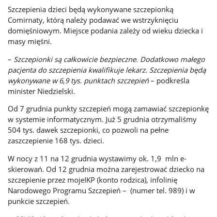
Szczepienia dzieci będą wykonywane szczepionką
Comirnaty, którą należy podawać we wstrzyknięciu
domięśniowym. Miejsce podania zależy od wieku dziecka i
masy mięśni.
–
Szczepionki są całkowicie bezpieczne. Dodatkowo małego
pacjenta do szczepienia kwalifikuje lekarz. Szczepienia będą
wykonywane w 6,9 tys. punktach szczepień
– podkreśla
minister Niedzielski.
Od 7 grudnia punkty szczepień mogą zamawiać szczepionkę
w systemie informatycznym. Już 5 grudnia otrzymaliśmy
504 tys. dawek szczepionki, co pozwoli na pełne
zaszczepienie 168 tys. dzieci.
W nocy z 11 na 12 grudnia wystawimy ok. 1,9 mln e-
skierowań. Od
12 grudnia można zarejestrować dziecko na
szczepienie przez mojeIKP (konto rodzica), infolinię
Narodowego Programu Szczepień – (numer tel. 989) i w
punkcie szczepień.