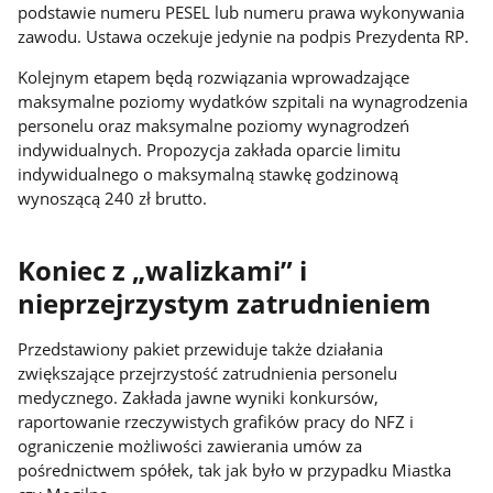
podstawie numeru PESEL lub numeru prawa wykonywania
zawodu. Ustawa oczekuje jedynie na podpis Prezydenta RP.
Kolejnym etapem będą rozwiązania wprowadzające
maksymalne poziomy wydatków szpitali na wynagrodzenia
personelu oraz maksymalne poziomy wynagrodzeń
indywidualnych. Propozycja zakłada oparcie limitu
indywidualnego o maksymalną stawkę godzinową
wynoszącą 240 zł brutto.
Koniec z „walizkami” i
nieprzejrzystym zatrudnieniem
Przedstawiony pakiet przewiduje także działania
zwiększające przejrzystość zatrudnienia personelu
medycznego. Zakłada jawne wyniki konkursów,
raportowanie rzeczywistych grafików pracy do NFZ i
ograniczenie możliwości zawierania umów za
pośrednictwem spółek, tak jak było w przypadku Miastka