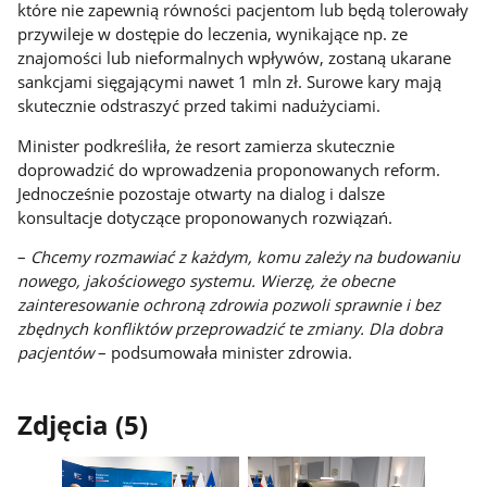
które nie zapewnią równości pacjentom lub będą tolerowały
przywileje w dostępie do leczenia, wynikające np. ze
znajomości lub nieformalnych wpływów, zostaną ukarane
sankcjami sięgającymi nawet 1 mln zł. Surowe kary mają
skutecznie odstraszyć przed takimi nadużyciami.
Minister podkreśliła, że resort zamierza skutecznie
doprowadzić do wprowadzenia proponowanych reform.
Jednocześnie pozostaje otwarty na dialog i dalsze
konsultacje dotyczące proponowanych rozwiązań.
–
Chcemy rozmawiać z każdym, komu zależy na budowaniu
nowego, jakościowego systemu. Wierzę, że obecne
zainteresowanie ochroną zdrowia pozwoli sprawnie i bez
zbędnych konfliktów przeprowadzić te zmiany. Dla dobra
pacjentów
– podsumowała minister zdrowia.
Zdjęcia (5)