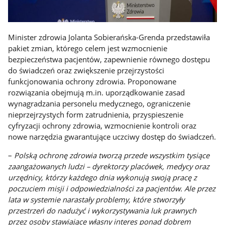
Minister zdrowia Jolanta Sobierańska-Grenda przedstawiła
pakiet zmian, którego celem jest wzmocnienie
bezpieczeństwa pacjentów, zapewnienie równego dostępu
do świadczeń oraz zwiększenie przejrzystości
funkcjonowania ochrony zdrowia. Proponowane
rozwiązania obejmują m.in. uporządkowanie zasad
wynagradzania personelu medycznego, ograniczenie
nieprzejrzystych form zatrudnienia, przyspieszenie
cyfryzacji ochrony zdrowia, wzmocnienie kontroli oraz
nowe narzędzia gwarantujące uczciwy dostęp do świadczeń.
–
Polską ochronę zdrowia tworzą przede wszystkim tysiące
zaangażowanych ludzi – dyrektorzy placówek, medycy oraz
urzędnicy, którzy każdego dnia wykonują swoją pracę z
poczuciem misji i odpowiedzialności za pacjentów. Ale przez
lata w systemie narastały problemy, które stworzyły
przestrzeń do nadużyć i wykorzystywania luk prawnych
przez osoby stawiające własny interes ponad dobrem