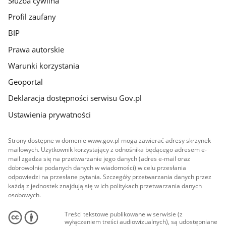
Służba cywilna
Profil zaufany
BIP
Prawa autorskie
Warunki korzystania
Geoportal
Deklaracja dostępności serwisu Gov.pl
Ustawienia prywatności
Strony dostępne w domenie www.gov.pl mogą zawierać adresy skrzynek
mailowych. Użytkownik korzystający z odnośnika będącego adresem e-
mail zgadza się na przetwarzanie jego danych (adres e-mail oraz
dobrowolnie podanych danych w wiadomości) w celu przesłania
odpowiedzi na przesłane pytania. Szczegóły przetwarzania danych przez
każdą z jednostek znajdują się w ich politykach przetwarzania danych
osobowych.
Treści tekstowe publikowane w serwisie (z
wyłączeniem treści audiowizualnych), są udostępniane