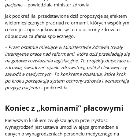
pacjent
a – powiedziała minister zdrowia.
Jak podkreśliła, przedstawione dziś propozycje są efektem
wielomiesięcznych prac nad reformami, których wspólnym
celem jest uporządkowanie systemu ochrony zdrowia i
odbudowa zaufania społecznego.
– Przez ostatnie miesiące w Ministerstwie Zdrowia trwały
intensywne prace nad reformami, które dziś przekładają się
na gotowe rozwiązania legislacyjne. To projekty dotyczące e-
zdrowia, świadczeń opieki zdrowotnej, polityki lekowej czy
zawodów medycznych. To konkretne działania, które krok
po kroku porządkują system ochrony zdrowia i wzmacniają
pozycję pacjenta –
podkreśliła.
Koniec z „kominami” płacowymi
Pierwszym krokiem zwiększającym przejrzystość
wynagrodzeń jest ustawa umożliwiająca gromadzenie
danych o wynagrodzeniach personelu medycznego na