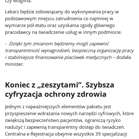
czy Mogilna.
Lekarz będzie zobowiązany do wykonywania pracy w
podstawowym miejscu zatrudnienia co najmniej w
wymiarze pół etatu oraz uzyskania zgody głównego
pracodawcy na świadczenie usług w innym podmiocie.
-
Dzięki tym zmianom będziemy mogli zapewnić
transparentność wynagrodzeń, bezpieczną organizację pracy
i stabilniejsze finansowanie placówek medycznych
– dodała
minister.
Koniec z „zeszytami”. Szybsza
cyfryzacja ochrony zdrowia
Jednym z najważniejszych elementów pakietu jest
przyspieszenie wdrażania nowych narzędzi cyfrowych, które
zwiększą bezpieczeństwo pacjentów, ograniczą ryzyko
nadużyć i zapewnią transparentny dostęp do świadczeń.
Centralna e-Rejestracja obejmie wszystkie 39 specjalizacji