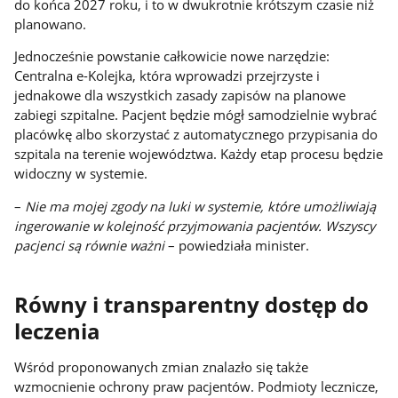
do końca 2027 roku, i to w dwukrotnie krótszym czasie niż
planowano.
Jednocześnie powstanie całkowicie nowe narzędzie:
Centralna e-Kolejka, która wprowadzi przejrzyste i
jednakowe dla wszystkich zasady zapisów na planowe
zabiegi szpitalne. Pacjent będzie mógł samodzielnie wybrać
placówkę albo skorzystać z automatycznego przypisania do
szpitala na terenie województwa. Każdy etap procesu będzie
widoczny w systemie.
–
Nie ma mojej zgody na luki w systemie, które umożliwiają
ingerowanie w kolejność przyjmowania pacjentów. Wszyscy
pacjenci są równie ważni
– powiedziała minister.
Równy i transparentny dostęp do
leczenia
Wśród proponowanych zmian znalazło się także
wzmocnienie ochrony praw pacjentów. Podmioty lecznicze,