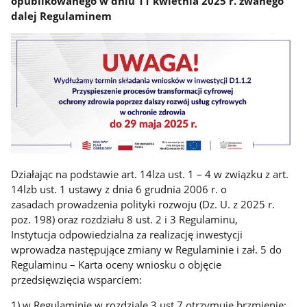
opublikowanego w dniu 11 kwietnia 2025 r. zwanego
dalej Regulaminem
Działając na podstawie art. 14lza ust. 1 – 4 w związku z art.
14lzb ust. 1 ustawy z dnia 6 grudnia 2006 r. o
zasadach prowadzenia polityki rozwoju (Dz. U. z 2025 r.
poz. 198) oraz rozdziału 8 ust. 2 i 3 Regulaminu,
Instytucja odpowiedzialna za realizację inwestycji
wprowadza następujące zmiany w Regulaminie i zał. 5 do
Regulaminu – Karta oceny wniosku o objęcie
przedsięwzięcia wsparciem:
1) w Regulaminie w rozdziale 3 ust.7 otrzymuje brzmienie: