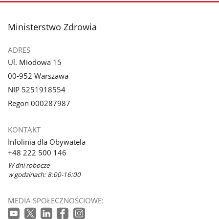
stopka
Ministerstwo Zdrowia
ADRES
Ul. Miodowa 15
00-952 Warszawa
NIP 5251918554
Regon 000287987
KONTAKT
Infolinia dla Obywatela
+48 222 500 146
W dni robocze
w godzinach: 8:00-16:00
MEDIA SPOŁECZNOŚCIOWE: