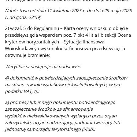
Nabór trwa od dnia 11 kwietnia 2025 r. do dnia 29 maja 2025
r. do godz. 23:59;
2) w zał. 5 do Regulaminu – Karta oceny wniosku o objęcie
przedsięwzięcia wsparciem poz. 7 pkt 4 lit a i b sekcji Ocena
kryteriów horyzontalnych – Sytuacja finansowa
Wnioskodawcy i wykonalność finansowa przedsięwzięcia
otrzymuje brzmienie:
Weryfikacja następuje na podstawie:
4) dokumentów potwierdzających zabezpieczenie środków
na sfinansowanie wydatków niekwalifikowalnych, w
tym
podatku VAT, tj.:
a) promesy lub innego dokumentu potwierdzającego
zabezpieczenie środków za sfinansowanie
wydatków
niekwalifikowalnych wydanych przez organ
założycielski, organ nadzorujący, podmiot tworzący lub
jednostkę
samorządu terytorialnego (i/lub);