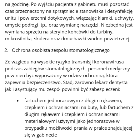
na godzinę. Po wyjściu pacjenta z gabinetu musi pozostać
czas przeznaczony na sprzątniecie stanowiska i dezynfekcję
unitu i powierzchni dotykowych, włączając klamki, uchwyty,
umycie podłogi itp., oraz wymianę narzędzi. Niezbędna jest
wymiana sprzętu na sterylne końcówki do turbiny,
mikrosilnika, skalera oraz dmuchawki wodno-powietrznej.
Ochrona osobista zespołu stomatologicznego
Ze względu na wysokie ryzyko transmisji koronawirusa
podczas zabiegów stomatologicznych, personel medyczny
powinien być wyposażony w odzież ochronną, która
zapewnia bezpieczeństwo. Stąd, zarówno lekarz dentysta
jak i asystujący mu zespół powinni być zabezpieczeni:
fartuchem jednorazowym z długim rękawem,
czepkiem i ochraniaczami na buty, lub fartuchem z
długim rękawem i czepkiem i ochraniaczami
materiałowymi użytymi jako jednorazowe w
przypadku możliwości prania w pralce znajdującej
się w gabinecie