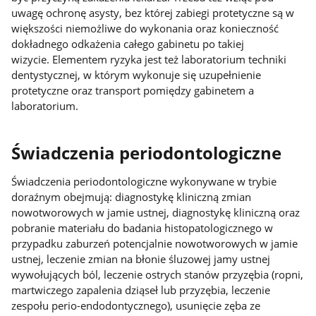
uwagę ochronę asysty, bez której zabiegi protetyczne są w
większości niemożliwe do wykonania oraz konieczność
dokładnego odkażenia całego gabinetu po takiej
wizycie. Elementem ryzyka jest też laboratorium techniki
dentystycznej, w którym wykonuje się uzupełnienie
protetyczne oraz transport pomiędzy gabinetem a
laboratorium.
Świadczenia periodontologiczne
Świadczenia periodontologiczne wykonywane w trybie
doraźnym obejmują: diagnostykę kliniczną zmian
nowotworowych w jamie ustnej, diagnostykę kliniczną oraz
pobranie materiału do badania histopatologicznego w
przypadku zaburzeń potencjalnie nowotworowych w jamie
ustnej, leczenie zmian na błonie śluzowej jamy ustnej
wywołujących ból, leczenie ostrych stanów przyzębia (ropni,
martwiczego zapalenia dziąseł lub przyzębia, leczenie
zespołu perio-endodontycznego), usunięcie zęba ze