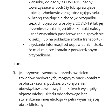
kierunku) od osoby z COVID-19, osoby
towarzyszące w podróży lub sprawujące
opiekę, członkowie załogi obsługujący sekcję,
w której znajduje się chory (w przypadku
ciężkich objawów u osoby z COVID-19 lub jej
przemieszczania się za bliski kontakt należy
uznać wszystkich pasażerów znajdujących się
w sekcji lub na pokładzie środka transportu)
uzyskanie informacji od odpowiednich służb,
że miał miejsce kontakt z potwierdzonym
przypadkiem.
LUB
jest czynnym zawodowo przedstawicielem
zawodów medycznych, mogącym mieć kontakt z
osobą zakażoną, podczas wykonywania
obowiązków zawodowych, u których wystąpiły
objawy infekcji układu oddechowego bez
stwierdzenia innej etiologii w pełni wyjaśniającej
obraz kliniczny.