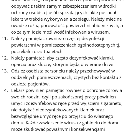
odbywać z takim samym zabezpieczeniem w środki
ochrony osobistej osób sprzątających jakie posiadał
lekarz w trakcie wykonywania zabiegu. Należy mieć na
uwadze różną porowatość powierzchni abiotycznych, a
co za tym idzie możliwość infekowania wirusem.
Należy pamiętać również o częstej dezynfekcji
powierzchni w pomieszczeniach ogólnodostępnych tj.
poczekalni oraz toaletach.
Należy pamiętać, aby często dezynfekować klamki,
oparcia oraz klucze, którymi będą otwierane drzwi.
Odzież osobistą personelu należy przechowywać w
oddzielnych pomieszczeniach, czystych bez kontaktu z
odzieżą pacjentów.
Lekarz powinien pamiętać również o ochronie zdrowia
swoich rodzin, czyli po zakończonej pracy powinien
umyć i zdezynfekować ręce przed wyjściem z gabinetu,
nie dotykać niedezynfekowanych klamek oraz
bezwzględnie umyć ręce po przyjściu do własnego
domu. Każde zawleczenie wirusa z gabinetu do domu
może skutkować poważnymi konsekwencjami