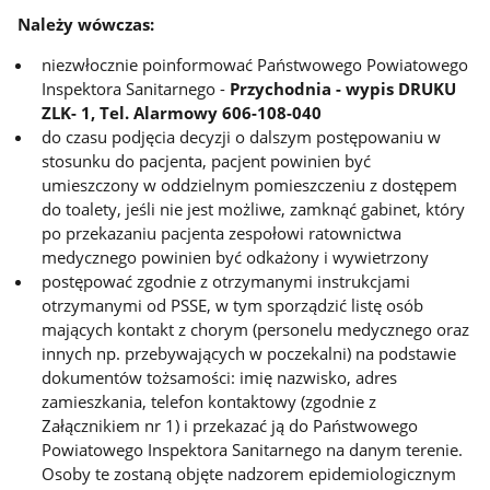
Należy wówczas:
niezwłocznie poinformować Państwowego Powiatowego
Inspektora Sanitarnego -
Przychodnia - wypis DRUKU
ZLK- 1, Tel. Alarmowy 606-108-040
do czasu podjęcia decyzji o dalszym postępowaniu w
stosunku do pacjenta, pacjent powinien być
umieszczony w oddzielnym pomieszczeniu z dostępem
do toalety, jeśli nie jest możliwe, zamknąć gabinet, który
po przekazaniu pacjenta zespołowi ratownictwa
medycznego powinien być odkażony i wywietrzony
postępować zgodnie z otrzymanymi instrukcjami
otrzymanymi od PSSE, w tym sporządzić listę osób
mających kontakt z chorym (personelu medycznego oraz
innych np. przebywających w poczekalni) na podstawie
dokumentów tożsamości: imię nazwisko, adres
zamieszkania, telefon kontaktowy (zgodnie z
Załącznikiem nr 1) i przekazać ją do Państwowego
Powiatowego Inspektora Sanitarnego na danym terenie.
Osoby te zostaną objęte nadzorem epidemiologicznym