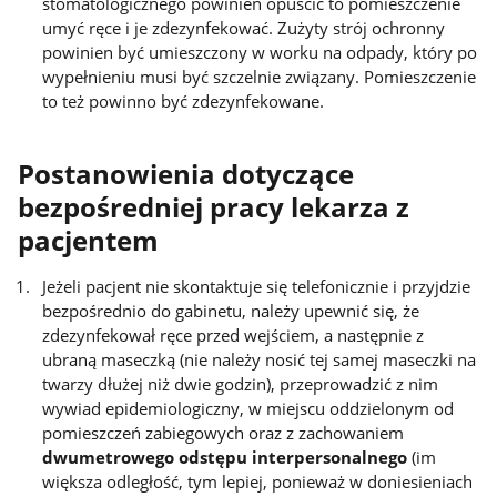
stomatologicznego powinien opuścić to pomieszczenie
umyć ręce i je zdezynfekować. Zużyty strój ochronny
powinien być umieszczony w worku na odpady, który po
wypełnieniu musi być szczelnie związany. Pomieszczenie
to też powinno być zdezynfekowane.
Postanowienia dotyczące
bezpośredniej pracy lekarza z
pacjentem
Jeżeli pacjent nie skontaktuje się telefonicznie i przyjdzie
bezpośrednio do gabinetu, należy upewnić się, że
zdezynfekował ręce przed wejściem, a następnie z
ubraną maseczką (nie należy nosić tej samej maseczki na
twarzy dłużej niż dwie godzin), przeprowadzić z nim
wywiad epidemiologiczny, w miejscu oddzielonym od
pomieszczeń zabiegowych oraz z zachowaniem
dwumetrowego odstępu interpersonalnego
(im
większa odległość, tym lepiej, ponieważ w doniesieniach