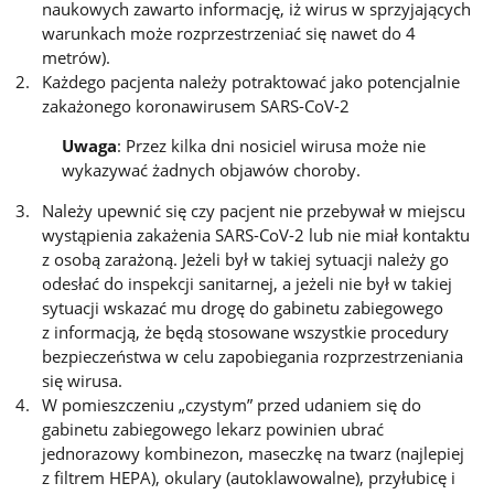
naukowych zawarto informację, iż wirus w sprzyjających
warunkach może rozprzestrzeniać się nawet do 4
metrów).
Każdego pacjenta należy potraktować jako potencjalnie
zakażonego koronawirusem SARS-CoV-2
Uwaga
: Przez kilka dni nosiciel wirusa może nie
wykazywać żadnych objawów choroby.
Należy upewnić się czy pacjent nie przebywał w miejscu
wystąpienia zakażenia SARS-CoV-2 lub nie miał kontaktu
z osobą zarażoną. Jeżeli był w takiej sytuacji należy go
odesłać do inspekcji sanitarnej, a jeżeli nie był w takiej
sytuacji wskazać mu drogę do gabinetu zabiegowego
z informacją, że będą stosowane wszystkie procedury
bezpieczeństwa w celu zapobiegania rozprzestrzeniania
się wirusa.
W pomieszczeniu „czystym” przed udaniem się do
gabinetu zabiegowego lekarz powinien ubrać
jednorazowy kombinezon, maseczkę na twarz (najlepiej
z filtrem HEPA), okulary (autoklawowalne), przyłubicę i