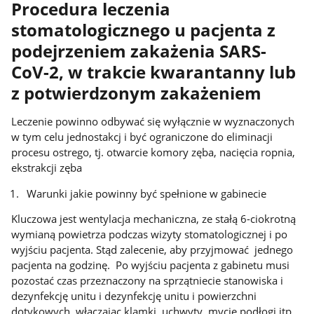
Procedura leczenia
stomatologicznego u pacjenta z
podejrzeniem zakażenia SARS-
CoV-2, w trakcie kwarantanny lub
z potwierdzonym zakażeniem
Leczenie powinno odbywać się wyłącznie w wyznaczonych
w tym celu jednostakcj i być ograniczone do eliminacji
procesu ostrego, tj. otwarcie komory zęba, nacięcia ropnia,
ekstrakcji zęba
Warunki jakie powinny być spełnione w gabinecie
Kluczowa jest wentylacja mechaniczna, ze stałą 6-ciokrotną
wymianą powietrza podczas wizyty stomatologicznej i po
wyjściu pacjenta. Stąd zalecenie, aby przyjmować jednego
pacjenta na godzinę. Po wyjściu pacjenta z gabinetu musi
pozostać czas przeznaczony na sprzątniecie stanowiska i
dezynfekcję unitu i dezynfekcję unitu i powierzchni
dotykowych, włączając klamki, uchwyty, mycie podłogi itp.,