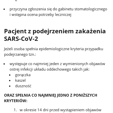
przyczyna zgłoszenia się do gabinetu stomatologicznego
i wstępna ocena potrzeby leczniczej
Pacjent z podejrzeniem zakażenia
SARS-CoV-2
Jeżeli osoba spełnia epidemiologiczne kryteria przypadku
podejrzanego tzn.:
występuje co najmniej jeden z wymienionych objawów
ostrej infekcji układu oddechowego takich jak:
gorączka
kaszel
duszność
ORAZ SPEŁNIA CO NAJMNIEJ JEDNO Z PONIŻSZYCH
KRYTERIÓW:
w okresie 14 dni przed wystąpieniem objawów