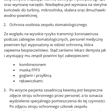
oraz wymianę narzędzi. Niezbędna jest wymiana na sterylne
końcówki do turbiny, mikrosilnika, skalera oraz dmuchawki
wodno-powietrznej.
Ochrona osobista zespołu stomatologicznego
Ze względu na wysokie ryzyko transmisji koronawirusa
podczas zabiegów stomatologicznych, personel medyczny
powinien być wyposażony w odzież ochronną, która
zapewnia bezpieczeństwo. Stąd zarówno lekarz dentysta jak
i asystujący mu zespół powinni być zabezpieczeni:
kombinezonem
maską FFP3
goglami i przyłbicą
rękawiczkami.
Po wizycie pacjenta zasadniczą kwestią jest bezpieczne
zdjęcie stroju ochronnego przez personel, a to oznacza
wydzielenie specjalnego pomieszczenia do tej czynności.
Po zdjęciu stroju ochronnego członek zespołu