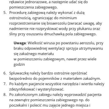
rękawice jednorazowe, a następnie udać się do
pomieszczenia zabiegowego.
Procedurę zabiegową należy wykonać z dużą
ostrożnością, ograniczając do minimium
rozprzestrzenianie się bioaerozolu (zwracać uwagę, aby
nadmiernie nie rozpryskiwać wody przy płukaniu oraz
śliny przy osuszaniu dmuchawką pola zabiegowego.
Uwaga
: Wielkość wirusa po powstaniu aerozolu, przy
braku odpowiedniej wentylacji sprzyja utrzymywaniu
się zakaźnego materiału
w pomieszczeniu zabiegowym, nawet przez wiele
godzin
Spluwaczkę należy bardzo ostrożnie opróżniać
bezpośrednio do pojemników z materiałem zakaźnym.
Po każdym pacjencie wszystkie narzędzia i wiertła należy
zdezynfekować i wysterylizować.
Po zakończonym zabiegu należy wyprowadzić pacjenta
na zewnątrz pomieszczenia zabiegowego np. do
poczekalni i polecić mu zajęcie jednego miejsca i