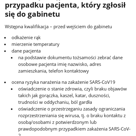
przypadku pacjenta, który zgłosił
się do gabinetu
Wstępna kwalifikacja – przed wejściem do gabinetu
odkażenie rąk
mierzenie temperatury
dane pacjenta
na podstawie dokumentu tożsamości zebrać dane
osobowe pacjenta imię nazwisko, adres
zamieszkania, telefon kontaktowy
ocena ryzyka narażenia na zakażenie SARS-CoV19
oświadczenie o stanie zdrowia, czyli braku objawów
takich jak gorączka, kaszel, katar, duszności,
trudności w oddychaniu, ból gardła
oświadczenie o przestrzeganiu zasady ograniczania
rozprzestrzeniania się wirusa, tj. o braku kontaktu z
osobą/osobami z potwierdzonym lub
prawdopodobnym przypadkiem zakażenia SARS-CoV-
2