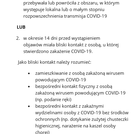
przebywała lub powróciła z obszaru, w którym
występuje lokalna lub o małym stopniu
rozpowszechnienia transmisja COVID-19
LUB
w okresie 14 dni przed wystąpieniem
objawów miała bliski kontakt z osobą, u której
stwierdzono zakażenie COVID-19.
Jako bliski kontakt należy rozumieć:
zamieszkiwanie z osobą zakażoną wirusem
powodującym COVID-19
bezpośredni kontakt fizyczny z osobą
zakażoną wirusem powodującym COVID-19
(np. podanie ręki)
bezpośredni kontakt z zakaźnymi
wydzielinami osoby z COVID-19 bez środków
ochronnych (np. dotykanie zużytej chusteczki
higienicznej, narażenie na kaszel osoby
chorej)