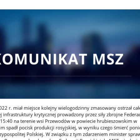
022 r. miał miejsce kolejny wielogodzinny zmasowany ostrzał ca
ej infrastruktury krytycznej prowadzony przez siły zbrojne Federac
e 15:40 na terenie wsi Przewodów w powiecie hrubieszowskim w
m spadł pocisk produkcji rosyjskiej, w wyniku czego śmierć poni
ypospolitej Polskiej. W związku z tym zdarzeniem minister spra