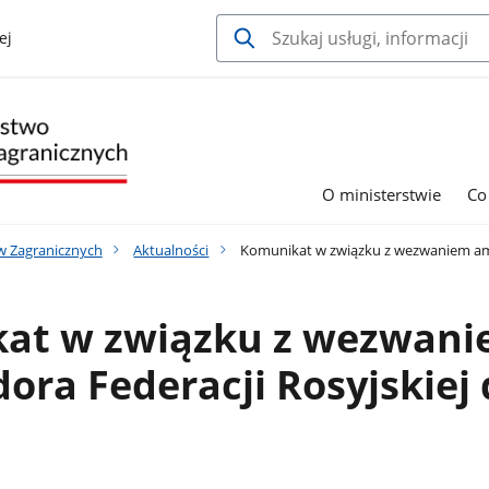
ej
O ministerstwie
Co
w Zagranicznych
Aktualności
Komunikat w związku z wezwaniem amb
at w związku z wezwan
ra Federacji Rosyjskiej 