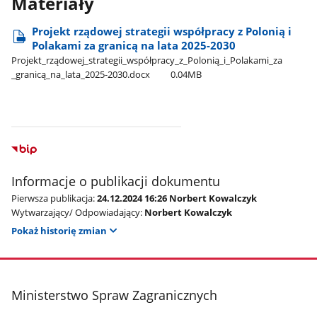
Materiały
Projekt rządowej strategii współpracy z Polonią i
Polakami za granicą na lata 2025-2030
Projekt​_rządowej​_strategii​_współpracy​_z​_Polonią​_i​_Polakami​_za​
_granicą​_na​_lata​_2025-2030.docx
0.04MB
Informacje o publikacji dokumentu
Pierwsza publikacja:
24.12.2024 16:26 Norbert Kowalczyk
Wytwarzający/ Odpowiadający:
Norbert Kowalczyk
Pokaż historię zmian
stopka
Ministerstwo Spraw Zagranicznych