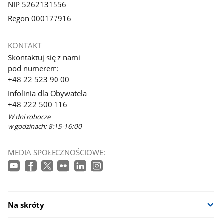
NIP 5262131556
Regon 000177916
KONTAKT
Skontaktuj się z nami
pod numerem:
+48 22 523 90 00
Infolinia dla Obywatela
+48 222 500 116
W dni robocze
w godzinach: 8:15-16:00
MEDIA SPOŁECZNOŚCIOWE:
Na skróty