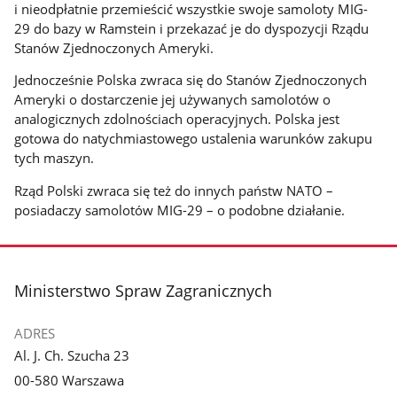
i nieodpłatnie przemieścić wszystkie swoje samoloty MIG-
29 do bazy w Ramstein i przekazać je do dyspozycji Rządu
Stanów Zjednoczonych Ameryki.
Jednocześnie Polska zwraca się do Stanów Zjednoczonych
Ameryki o dostarczenie jej używanych samolotów o
analogicznych zdolnościach operacyjnych. Polska jest
gotowa do natychmiastowego ustalenia warunków zakupu
tych maszyn.
Rząd Polski zwraca się też do innych państw NATO –
posiadaczy samolotów MIG-29 – o podobne działanie.
stopka
Ministerstwo Spraw Zagranicznych
ADRES
Al. J. Ch. Szucha 23
00-580 Warszawa