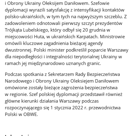
i Obrony Ukrainy Ołeksijem Daniłowem. Szefowie
dyplomacji wyrazili satysfakcję z intensyfikacji kontaktów
polsko-ukraińskich, w tym tych na najwyższym szczeblu. Z
zadowoleniem odnotowali pierwszy szczyt prezydentów
Trójkąta Lubelskiego, który odbył się 20 grudnia w
miejscowości Huta, w ukraińskich Karpatach. Ministrowie
omówili kluczowe zagadnienia bieżącej agendy
dwustronnej. Polski minister podkreślił poparcie Warszawy
dla niepodległości i integralności terytorialnej Ukrainy w
ramach jej międzynarodowo uznanych granic.
Podczas spotkania z Sekretarzem Rady Bezpieczeństwa
Narodowego i Obrony Ukrainy Oleksiejem Daniłowem
omówione zostały bieżące zagrożenia bezpieczeństwa
w regionie. Szef polskiej dyplomacji przedstawił również
główne kierunki działania Warszawy podczas
rozpoczynającego się 1 stycznia 2022 r. przewodnictwa
Polski w OBWE.