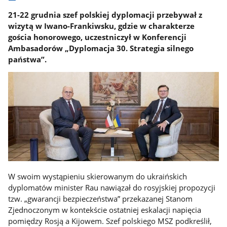
21-22 grudnia szef polskiej dyplomacji przebywał z
wizytą w Iwano-Frankiwsku, gdzie w charakterze
gościa honorowego, uczestniczył w Konferencji
Ambasadorów „Dyplomacja 30. Strategia silnego
państwa”.
W swoim wystąpieniu skierowanym do ukraińskich
dyplomatów minister Rau nawiązał do rosyjskiej propozycji
tzw. „gwarancji bezpieczeństwa” przekazanej Stanom
Zjednoczonym w kontekście ostatniej eskalacji napięcia
pomiędzy Rosją a Kijowem. Szef polskiego MSZ podkreślił,