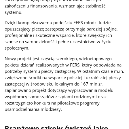
zakończeniu finansowania, wzmacniając stabilność
systemu.
Dzięki kompleksowemu podejściu FERS młodzi ludzie
opuszczający pieczę zastępczą otrzymają bardziej spójne,
profesjonalne i skuteczne wsparcie, które zwiększy ich
szanse na samodzielność i pełne uczestnictwo w życiu
społecznym.
Nowy projekt jest częścią szerokiego, wieloetapowego
pakietu działań realizowanych w FERS, który odpowiada na
potrzeby systemu pieczy zastępczej. W ostatnim czasie m.in.
zwiększono środki na wsparcie polskiej i ukraińskiej pieczy
zastępczej w środowisku lokalnym do 167 mln zł,
zaplanowano projekt dotyczący wypracowania modelu
współpracy samorządów z sądami rodzinnymi oraz
rozstrzygnięto konkurs na pilotażowe programy
usamodzielniania młodzieży.
Branżowe szkoły ćwiczeń jako