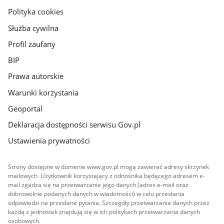
gov.pl
Polityka cookies
Służba cywilna
Profil zaufany
BIP
Prawa autorskie
Warunki korzystania
Geoportal
Deklaracja dostępności serwisu Gov.pl
Ustawienia prywatności
Strony dostępne w domenie www.gov.pl mogą zawierać adresy skrzynek
mailowych. Użytkownik korzystający z odnośnika będącego adresem e-
mail zgadza się na przetwarzanie jego danych (adres e-mail oraz
dobrowolnie podanych danych w wiadomości) w celu przesłania
odpowiedzi na przesłane pytania. Szczegóły przetwarzania danych przez
każdą z jednostek znajdują się w ich politykach przetwarzania danych
osobowych.