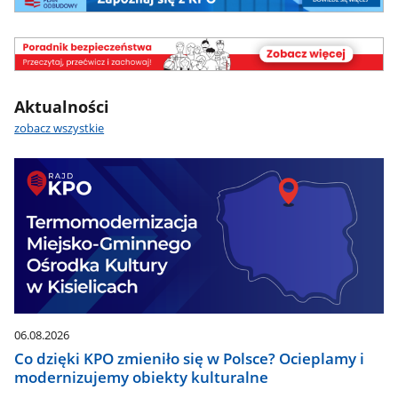
społeczne
KPO
poradnik
bezpieczeństwa
Aktualności
zobacz wszystkie
06.08.2026
Co dzięki KPO zmieniło się w Polsce? Ocieplamy i
modernizujemy obiekty kulturalne