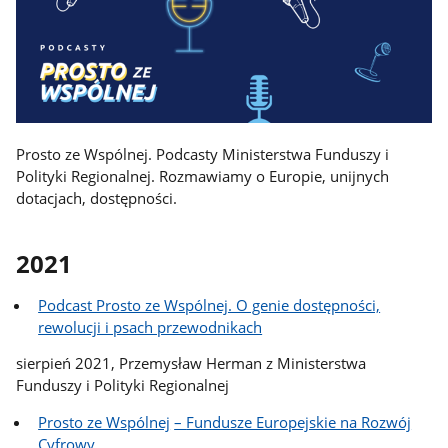
Prosto ze Wspólnej. Podcasty Ministerstwa Funduszy i
Polityki Regionalnej. Rozmawiamy o Europie, unijnych
dotacjach, dostępności.
2021
Podcast Prosto ze Wspólnej. O genie dostępności,
rewolucji i psach przewodnikach
sierpień 2021, Przemysław Herman z Ministerstwa
Funduszy i Polityki Regionalnej
Prosto ze Wspólnej
–
Fundusze Europejskie na Rozwój
Cyfrowy