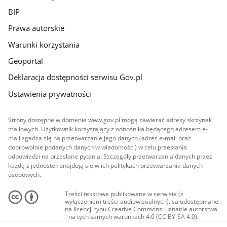
BIP
Prawa autorskie
Warunki korzystania
Geoportal
Deklaracja dostępności serwisu Gov.pl
Ustawienia prywatności
Strony dostępne w domenie www.gov.pl mogą zawierać adresy skrzynek
mailowych. Użytkownik korzystający z odnośnika będącego adresem e-
mail zgadza się na przetwarzanie jego danych (adres e-mail oraz
dobrowolnie podanych danych w wiadomości) w celu przesłania
odpowiedzi na przesłane pytania. Szczegóły przetwarzania danych przez
każdą z jednostek znajdują się w ich politykach przetwarzania danych
osobowych.
Treści tekstowe publikowane w serwisie (z
wyłączeniem treści audiowizualnych), są udostępniane
na licencji typu Creative Commons: uznanie autorstwa
- na tych samych warunkach 4.0 (CC BY-SA 4.0).
Materiały audiowizualne, w tym zdjęcia, materiały