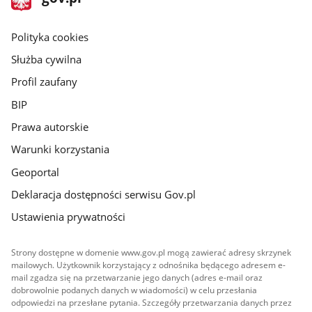
gov.pl
główna
gov.pl
Polityka cookies
Służba cywilna
Profil zaufany
BIP
Prawa autorskie
Warunki korzystania
Geoportal
Deklaracja dostępności serwisu Gov.pl
Ustawienia prywatności
Strony dostępne w domenie www.gov.pl mogą zawierać adresy skrzynek
mailowych. Użytkownik korzystający z odnośnika będącego adresem e-
mail zgadza się na przetwarzanie jego danych (adres e-mail oraz
dobrowolnie podanych danych w wiadomości) w celu przesłania
odpowiedzi na przesłane pytania. Szczegóły przetwarzania danych przez