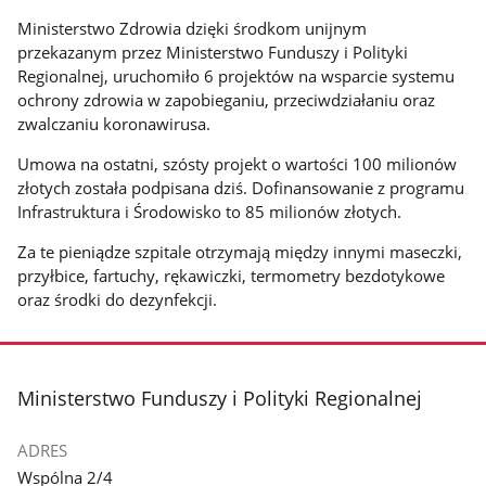
Ministerstwo Zdrowia dzięki środkom unijnym
przekazanym przez Ministerstwo Funduszy i Polityki
Regionalnej, uruchomiło 6 projektów na wsparcie systemu
ochrony zdrowia w zapobieganiu, przeciwdziałaniu oraz
zwalczaniu koronawirusa.
Umowa na ostatni, szósty projekt o wartości 100 milionów
złotych została podpisana dziś. Dofinansowanie z programu
Infrastruktura i Środowisko to 85 milionów złotych.
Za te pieniądze szpitale otrzymają między innymi maseczki,
przyłbice, fartuchy, rękawiczki, termometry bezdotykowe
oraz środki do dezynfekcji.
stopka
Ministerstwo Funduszy i Polityki Regionalnej
ADRES
Wspólna 2/4