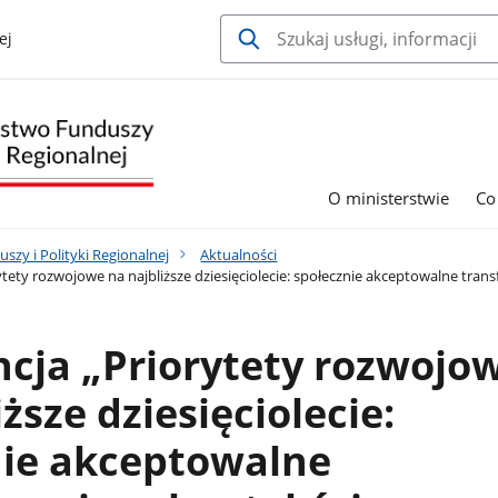
ej
O ministerstwie
Co
szy i Polityki Regionalnej
Aktualności
tety rozwojowe na najbliższe dziesięciolecie: społecznie akceptowalne tran
cja „Priorytety rozwojo
ższe dziesięciolecie:
nie akceptowalne