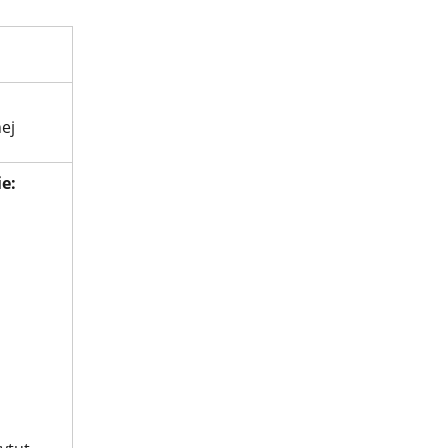
ej
ie: