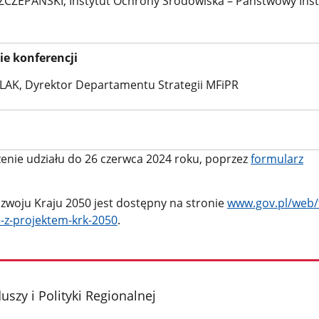
SZCZEPAŃSKI, Instytut Ochrony Środowiska – Państwowy Inst
e konferencji
LAK, Dyrektor Departamentu Strategii MFiPR
enie udziału do 26 czerwca 2024 roku, poprzez
formularz
ozwoju Kraju 2050 jest dostępny na stronie
www.gov.pl/web/
e-z-projektem-krk-2050
.
szy i Polityki Regionalnej