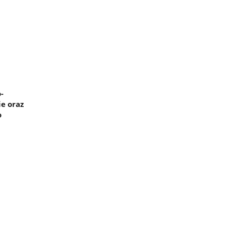
-
e oraz
o