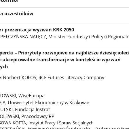
ja uczestników
 i prezentacja wyzwań KRK 2050
 PEŁCZYŃSKA-NAŁĘCZ, Minister Funduszy i Polityki Regionaln
percki – Priorytety rozwojowe na najbliższe dziesięciolec
ie akceptowalne transformacje w kontekście wyzwań
ych
:
Norbert KOŁOS, 4CF Futures Literacy Company
KOWSKI, WiseEuropa
YJA, Uniwersytet Ekonomiczny w Krakowie
ULSKI, Fundacja Instrat
OLEWSKI, Pracodawcy RP
SOWA-KOFTA, Instytut Pracy i Spraw Socjalnych