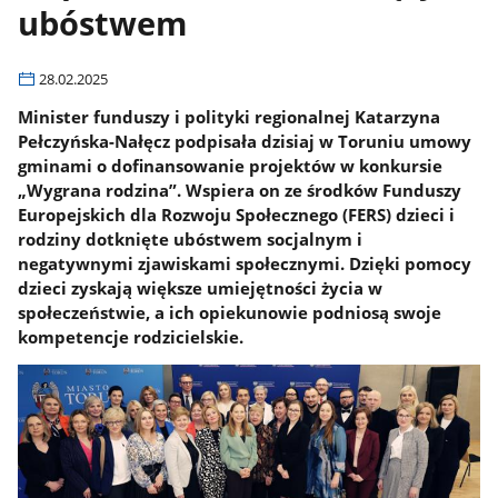
ubóstwem
28.02.2025
Minister funduszy i polityki regionalnej Katarzyna
Pełczyńska-Nałęcz podpisała dzisiaj w Toruniu umowy
gminami o dofinansowanie projektów w konkursie
„Wygrana rodzina”. Wspiera on ze środków Funduszy
Europejskich dla Rozwoju Społecznego (FERS) dzieci i
rodziny dotknięte ubóstwem socjalnym i
negatywnymi zjawiskami społecznymi. Dzięki pomocy
dzieci zyskają większe umiejętności życia w
społeczeństwie, a ich opiekunowie podniosą swoje
kompetencje rodzicielskie.