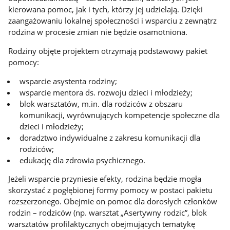
kierowana pomoc, jak i tych, którzy jej udzielają. Dzięki
zaangażowaniu lokalnej społeczności i wsparciu z zewnątrz
rodzina w procesie zmian nie będzie osamotniona.
Rodziny objęte projektem otrzymają podstawowy pakiet
pomocy:
wsparcie asystenta rodziny;
wsparcie mentora ds. rozwoju dzieci i młodzieży;
blok warsztatów, m.in. dla rodziców z obszaru
komunikacji, wyrównujących kompetencje społeczne dla
dzieci i młodzieży;
doradztwo indywidualne z zakresu komunikacji dla
rodziców;
edukację dla zdrowia psychicznego.
Jeżeli wsparcie przyniesie efekty, rodzina będzie mogła
skorzystać z pogłębionej formy pomocy w postaci pakietu
rozszerzonego. Obejmie on pomoc dla dorosłych członków
rodzin – rodziców (np. warsztat „Asertywny rodzic”, blok
warsztatów profilaktycznych obejmujących tematykę