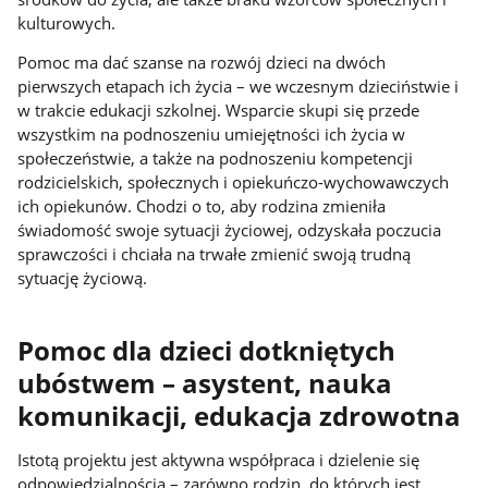
kulturowych.
Pomoc ma dać szanse na rozwój dzieci na dwóch
pierwszych etapach ich życia – we wczesnym dzieciństwie i
w trakcie edukacji szkolnej. Wsparcie skupi się przede
wszystkim na podnoszeniu umiejętności ich życia w
społeczeństwie, a także na podnoszeniu kompetencji
rodzicielskich, społecznych i opiekuńczo-wychowawczych
ich opiekunów. Chodzi o to, aby rodzina zmieniła
świadomość swoje sytuacji życiowej, odzyskała poczucia
sprawczości i chciała na trwałe zmienić swoją trudną
sytuację życiową.
Pomoc dla dzieci dotkniętych
ubóstwem – asystent, nauka
komunikacji, edukacja zdrowotna
Istotą projektu jest aktywna współpraca i dzielenie się
odpowiedzialnością – zarówno rodzin, do których jest