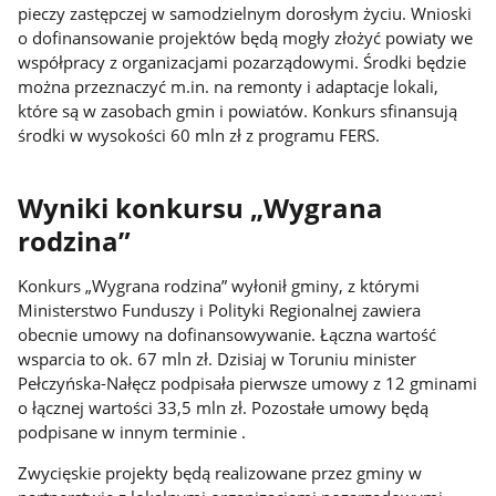
pieczy zastępczej w samodzielnym dorosłym życiu. Wnioski
o dofinansowanie projektów będą mogły złożyć powiaty we
współpracy z organizacjami pozarządowymi. Środki będzie
można przeznaczyć m.in. na remonty i adaptacje lokali,
które są w zasobach gmin i powiatów. Konkurs sfinansują
środki w wysokości 60 mln zł z programu FERS.
Wyniki konkursu „Wygrana
rodzina”
Konkurs „Wygrana rodzina” wyłonił gminy, z którymi
Ministerstwo Funduszy i Polityki Regionalnej zawiera
obecnie umowy na dofinansowywanie. Łączna wartość
wsparcia to ok. 67 mln zł. Dzisiaj w Toruniu minister
Pełczyńska-Nałęcz podpisała pierwsze umowy z 12 gminami
o łącznej wartości 33,5 mln zł. Pozostałe umowy będą
podpisane w innym terminie .
Zwycięskie projekty będą realizowane przez gminy w