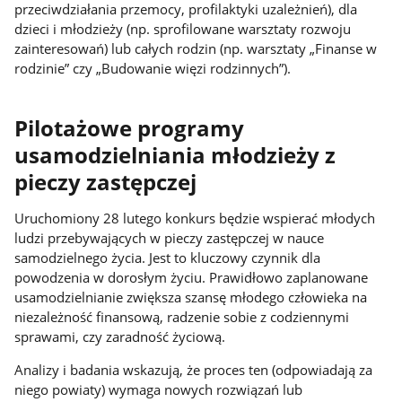
przeciwdziałania przemocy, profilaktyki uzależnień), dla
dzieci i młodzieży (np. sprofilowane warsztaty rozwoju
zainteresowań) lub całych rodzin (np. warsztaty „Finanse w
rodzinie” czy „Budowanie więzi rodzinnych”).
Pilotażowe programy
usamodzielniania młodzieży z
pieczy zastępczej
Uruchomiony 28 lutego konkurs będzie wspierać młodych
ludzi przebywających w pieczy zastępczej w nauce
samodzielnego życia. Jest to kluczowy czynnik dla
powodzenia w dorosłym życiu. Prawidłowo zaplanowane
usamodzielnianie zwiększa szansę młodego człowieka na
niezależność finansową, radzenie sobie z codziennymi
sprawami, czy zaradność życiową.
Analizy i badania wskazują, że proces ten (odpowiadają za
niego powiaty) wymaga nowych rozwiązań lub