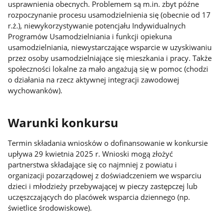
usprawnienia obecnych. Problemem są m.in. zbyt późne
rozpoczynanie procesu usamodzielnienia się (obecnie od 17
r.ż.), niewykorzystywanie potencjału Indywidualnych
Programów Usamodzielniania i funkcji opiekuna
usamodzielniania, niewystarczające wsparcie w uzyskiwaniu
przez osoby usamodzielniające się mieszkania i pracy. Także
społeczności lokalne za mało angażują się w pomoc (chodzi
o działania na rzecz aktywnej integracji zawodowej
wychowanków).
Warunki konkursu
Termin składania wniosków o dofinansowanie w konkursie
upływa 29 kwietnia 2025 r. Wnioski mogą złożyć
partnerstwa składające się co najmniej z powiatu i
organizacji pozarządowej z doświadczeniem we wsparciu
dzieci i młodzieży przebywającej w pieczy zastępczej lub
uczęszczających do placówek wsparcia dziennego (np.
świetlice środowiskowe).