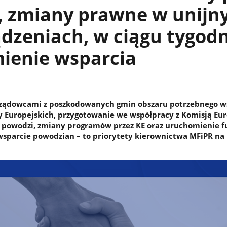
, zmiany prawne w unijn
dzeniach, w ciągu tygodn
ienie wsparcia
rządowcami z poszkodowanych gmin obszaru potrzebnego w
 Europejskich, przygotowanie we współpracy z Komisją Eu
powodzi, zmiany programów przez KE oraz uruchomienie f
sparcie powodzian – to priorytety kierownictwa MFiPR na 