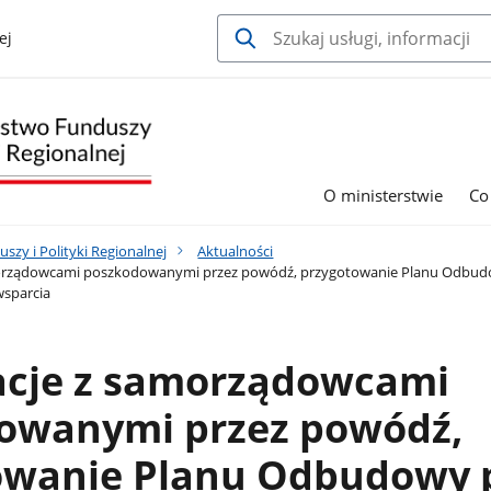
ej
O ministerstwie
Co
szy i Polityki Regionalnej
Aktualności
orządowcami poszkodowanymi przez powódź, przygotowanie Planu Odbudow
wsparcia
acje z samorządowcami
owanymi przez powódź,
owanie Planu Odbudowy 