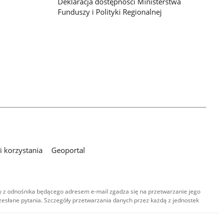
Deklaracja dostępności Ministerstwa
Funduszy i Polityki Regionalnej
 korzystania
Geoportal
 z odnośnika będącego adresem e-mail zgadza się na przetwarzanie jego
esłane pytania. Szczegóły przetwarzania danych przez każdą z jednostek