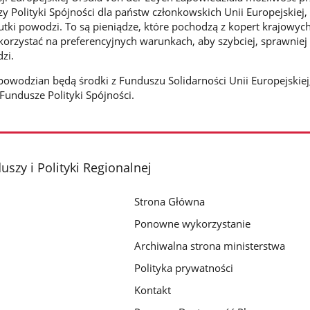
y Polityki Spójności dla państw członkowskich Unii Europejskiej,
tki powodzi. To są pieniądze, które pochodzą z kopert krajowych
orzystać na preferencyjnych warunkach, aby szybciej, sprawniej i
zi.
wodzian będą środki z Funduszu Solidarności Unii Europejskiej, 
undusze Polityki Spójności.
szy i Polityki Regionalnej
Strona Główna
Ponowne wykorzystanie
Archiwalna strona ministerstwa
Polityka prywatności
Kontakt