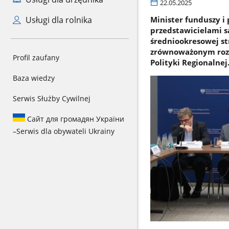
22.05.2025
Usługi dla rolnika
Minister funduszy i 
przedstawicielami 
średniookresowej st
zrównoważonym rozw
Profil zaufany
Polityki Regionalnej
Baza wiedzy
Serwis Służby Cywilnej
Сайт для громадян України
–
Serwis dla obywateli Ukrainy