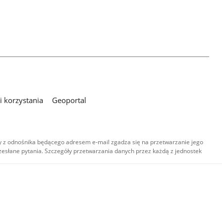
 korzystania
Geoportal
 z odnośnika będącego adresem e-mail zgadza się na przetwarzanie jego
esłane pytania. Szczegóły przetwarzania danych przez każdą z jednostek
,
-