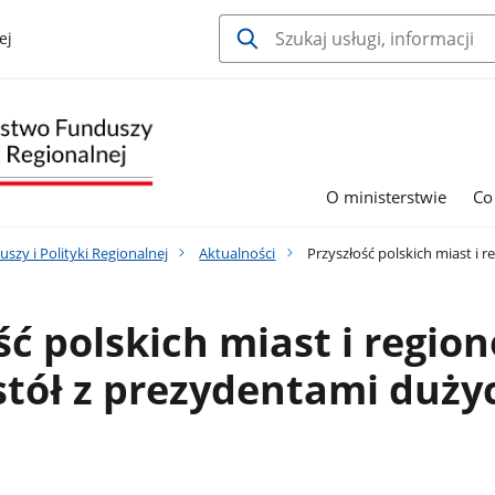
ej
O ministerstwie
Co
szy i Polityki Regionalnej
Aktualności
Przyszłość polskich miast i 
ść polskich miast i region
stół z prezydentami duży