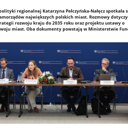
polityki regionalnej Katarzyna Pełczyńska-Nałęcz spotkała s
samorządów największych polskich miast. Rozmowy dotyczy
rategii rozwoju kraju do 2035 roku oraz projektu ustawy o
oju miast. Oba dokumenty powstają w Ministerstwie Fund
.