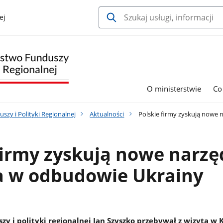
ej
O ministerstwie
Co
szy i Polityki Regionalnej
Aktualności
Polskie firmy zyskują nowe 
firmy zyskują nowe narzę
a w odbudowie Ukrainy
y i polityki regionalnej Jan Szyszko przebywał z wizytą w K