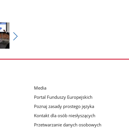
Pokaż
nestępne
zdjęcia
Media
Portal Funduszy Europejskich
Poznaj zasady prostego języka
Kontakt dla osób niesłyszących
Przetwarzanie danych osobowych