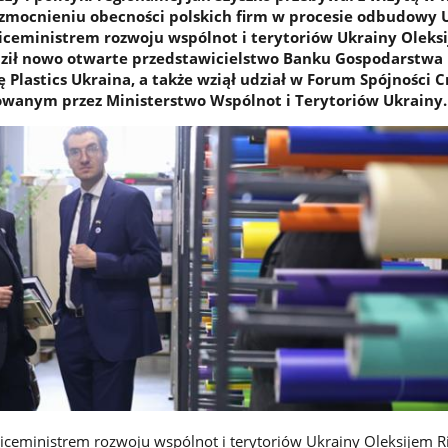
zmocnieniu obecności polskich firm w procesie odbudowy 
 wiceministrem rozwoju wspólnot i terytoriów Ukrainy Oleks
ził nowo otwarte przedstawicielstwo Banku Gospodarstwa
 Plastics Ukraina, a także wziął udział w Forum Spójności C
owanym przez Ministerstwo Wspólnot i Terytoriów Ukrainy.
iceministrem rozwoju wspólnot i terytoriów Ukrainy Oleksijem 