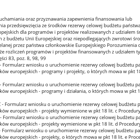
uchamiania oraz przyznawania zapewnienia finansowania lub
ia przedsięwzięcia ze środków rezerwy celowej budżetu państwa
pejskich dla programów i projektów realizowanych z udziałem 
 z budżetu Unii Europejskiej oraz niepodlegających zwrotowi śr
lanej przez państwa członkowskie Europejskiego Porozumienia
kże rozliczeń programów i projektów finansowanych z udziałem t
ści 83, poz. 8, 98, 99
 - Formularz wniosku o uruchomienie rezerwy celowej budżetu pa
ów europejskich - programy i projekty, o których mowa w pkt 18 
 - Formularz wniosku o uruchomienie rezerwy celowej budżetu pa
ów europejskich - programy i działania, o których mowa w pkt 18
 - Formularz wniosku o uruchomienie rezerwy celowej budżetu p
ków europejskich - projekty wymienione w pkt 18 lit. c Procedur
 - Formularz wniosku o uruchomienie rezerwy celowej budżetu p
ków europejskich - projekty wymienione w pkt 18 lit. d Procedur
 - Formularz wniosku o uruchomienie rezerwy celowej budżetu pa
ów europejskich - projekty, o których mowa w pkt 18 lit. e Proc