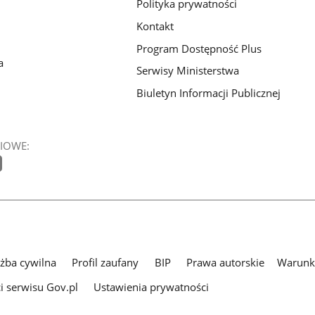
Polityka prywatności
Kontakt
Program Dostępność Plus
a
Serwisy Ministerstwa
Biuletyn Informacji Publicznej
IOWE:
użba cywilna
Profil zaufany
BIP
Prawa autorskie
Warunki
i serwisu Gov.pl
Ustawienia prywatności