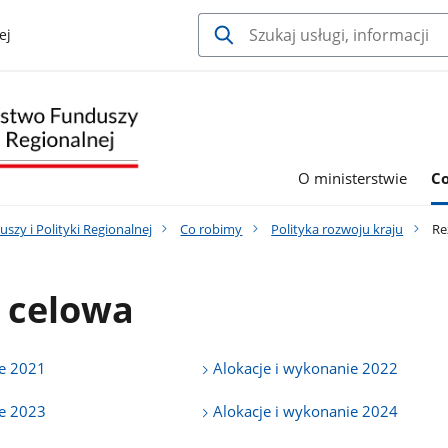
ej
O ministerstwie
C
szy i Polityki Regionalnej
Co robimy
Polityka rozwoju kraju
Re
 celowa
ie 2021
Alokacje i wykonanie 2022
ie 2023
Alokacje i wykonanie 2024