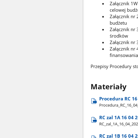
Załącznik 1W
celowej budż
Załącznik nr
budżetu
Załącznik nr
środków
Załącznik nr
Załącznik nr 
finansowania
Przepisy Procedury sto
Materiały
Procedura RC 16
Procedura​_RC​_16​_04
RC zal 1A 16 04 
RC​_zal​_1A​_16​_04​_2
RC zal 1B 16 04 