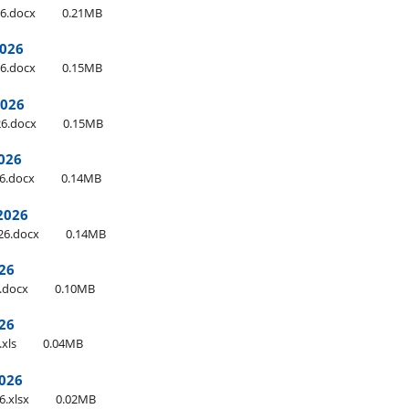
026.docx
0.21MB
2026
026.docx
0.15MB
2026
026.docx
0.15MB
2026
26.docx
0.14MB
2026
026.docx
0.14MB
026
6.docx
0.10MB
026
.xls
0.04MB
2026
26.xlsx
0.02MB