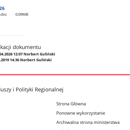
026
6.doc
0.09MB
ikacji dokumentu
04.2026 12:07 Norbert Guliński
.2019 14:36 Norbert Guliński
szy i Polityki Regionalnej
Strona Główna
Ponowne wykorzystanie
Archiwalna strona ministerstwa