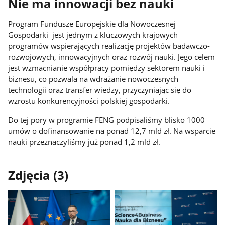
Nie ma innowacji bez nauki
Program Fundusze Europejskie dla Nowoczesnej
Gospodarki jest jednym z kluczowych krajowych
programów wspierających realizację projektów badawczo-
rozwojowych, innowacyjnych oraz rozwój nauki. Jego celem
jest wzmacnianie współpracy pomiędzy sektorem nauki i
biznesu, co pozwala na wdrażanie nowoczesnych
technologii oraz transfer wiedzy, przyczyniając się do
wzrostu konkurencyjności polskiej gospodarki.
Do tej pory w programie FENG podpisaliśmy blisko 1000
umów o dofinansowanie na ponad 12,7 mld zł. Na wsparcie
nauki przeznaczyliśmy już ponad 1,2 mld zł.
Zdjęcia (3)