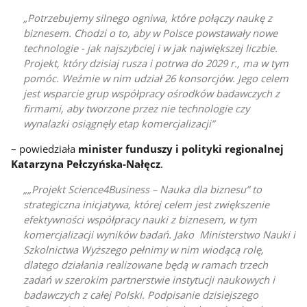
Potrzebujemy silnego ogniwa, które połączy naukę z
biznesem. Chodzi o to, aby w Polsce powstawały nowe
technologie - jak najszybciej i w jak największej liczbie.
Projekt, który dzisiaj rusza i potrwa do 2029 r., ma w tym
pomóc. Weźmie w nim udział 26 konsorcjów. Jego celem
jest wsparcie grup współpracy ośrodków badawczych z
firmami, aby tworzone przez nie technologie czy
wynalazki osiągnęły etap komercjalizacji
– powiedziała
minister funduszy i polityki regionalnej
Katarzyna Pełczyńska-Nałęcz
.
„Projekt Science4Business – Nauka dla biznesu” to
strategiczna inicjatywa, której celem jest zwiększenie
efektywności współpracy nauki z biznesem, w tym
komercjalizacji wyników badań. Jako Ministerstwo Nauki i
Szkolnictwa Wyższego pełnimy w nim wiodącą rolę,
dlatego działania realizowane będą w ramach trzech
zadań w szerokim partnerstwie instytucji naukowych i
badawczych z całej Polski. Podpisanie dzisiejszego