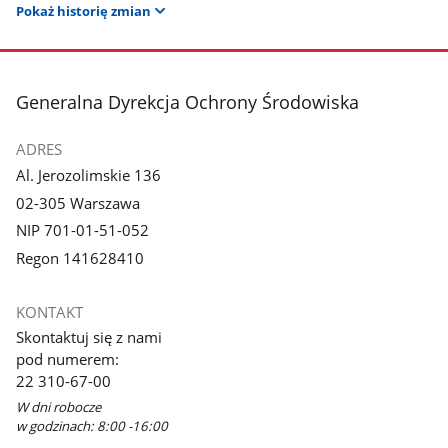
Pokaż historię zmian
stopka
Generalna Dyrekcja Ochrony Środowiska
ADRES
Al. Jerozolimskie 136
02-305 Warszawa
NIP 701-01-51-052
Regon 141628410
KONTAKT
Skontaktuj się z nami
pod numerem:
22 310-67-00
W dni robocze
w godzinach: 8:00 -16:00