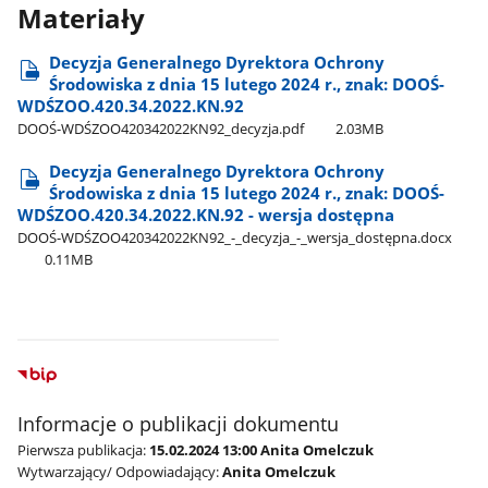
Materiały
Decyzja Generalnego Dyrektora Ochrony
Środowiska z dnia 15 lutego 2024 r., znak: DOOŚ-
WDŚZOO.420.34.2022.KN.92
DOOŚ-WDŚZOO420342022KN92​_decyzja.pdf
2.03MB
Decyzja Generalnego Dyrektora Ochrony
Środowiska z dnia 15 lutego 2024 r., znak: DOOŚ-
WDŚZOO.420.34.2022.KN.92 - wersja dostępna
DOOŚ-WDŚZOO420342022KN92​_-​_decyzja​_-​_wersja​_dostępna.docx
0.11MB
Informacje o publikacji dokumentu
Pierwsza publikacja:
15.02.2024 13:00 Anita Omelczuk
Wytwarzający/ Odpowiadający:
Anita Omelczuk