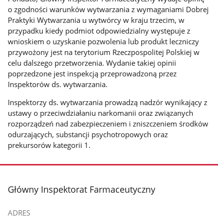
o zgodności warunków wytwarzania z wymaganiami Dobrej
Praktyki Wytwarzania u wytwórcy w kraju trzecim, w
przypadku kiedy podmiot odpowiedzialny występuje z
wnioskiem o uzyskanie pozwolenia lub produkt leczniczy
przywożony jest na terytorium Rzeczpospolitej Polskiej w
celu dalszego przetworzenia. Wydanie takiej opinii
poprzedzone jest inspekcją przeprowadzoną przez
Inspektorów ds. wytwarzania.
Inspektorzy ds. wytwarzania prowadzą nadzór wynikający z
ustawy o przeciwdziałaniu narkomanii oraz związanych
rozporządzeń nad zabezpieczeniem i zniszczeniem środków
odurzających, substancji psychotropowych oraz
prekursorów kategorii 1.
stopka
Główny Inspektorat Farmaceutyczny
ADRES