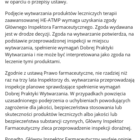
w oparciu o przepisy ustawy.
Podjęcie wytwarzania produktów leczniczych terapii
zaawansowanej HE-ATMP wymaga uzyskania zgody
Głównego Inspektora Farmaceutycznego. Zgoda wydawana
jest w drodze decyzji. Zgoda na wytwarzanie potwierdza, na
podstawie przeprowadzonej inspekcji w miejscu
wytwarzania, spełnienie wymagań Dobrej Praktyki
Wytwarzania i nie może być interpretowana jako zgoda na
leczenie tymi produktami.
Zgodnie z ustawą Prawo farmaceutyczne, nie rzadziej niż
raz na trzy lata Inspektorzy ds. wytwarzania przeprowadzają
inspekcje planowe sprawdzające spełnienie wymagań
Dobrej Praktyki Wytwarzania. W przypadkach powzięcia
uzasadnionego podejrzenia o uchybieniach powodujących
zagrożenie dla jakości, bezpieczeństwa stosowania lub
skuteczności produktów leczniczych albo jakości lub
bezpieczeństwa substancji czynnych, Główny Inspektor
Farmaceutyczny zleca przeprowadzenie inspekcji doraźnej.
Ponadto, Główny Inspektor Farmaceutyczny wydaje opinię