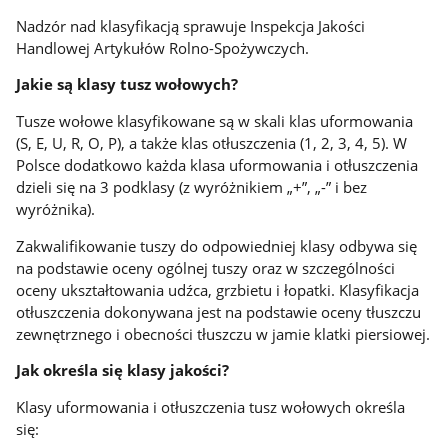
Nadzór nad klasyfikacją sprawuje Inspekcja Jakości
Handlowej Artykułów Rolno-Spożywczych.
Jakie są klasy tusz wołowych?
Tusze wołowe klasyfikowane są w skali klas uformowania
(S, E, U, R, O, P), a także klas otłuszczenia (1, 2, 3, 4, 5). W
Polsce dodatkowo każda klasa uformowania i otłuszczenia
dzieli się na 3 podklasy (z wyróżnikiem „+”, „-” i bez
wyróżnika).
Zakwalifikowanie tuszy do odpowiedniej klasy odbywa się
na podstawie oceny ogólnej tuszy oraz w szczególności
oceny ukształtowania udźca, grzbietu i łopatki. Klasyfikacja
otłuszczenia dokonywana jest na podstawie oceny tłuszczu
zewnętrznego i obecności tłuszczu w jamie klatki piersiowej.
Jak określa się klasy jakości?
Klasy uformowania i otłuszczenia tusz wołowych określa
się: