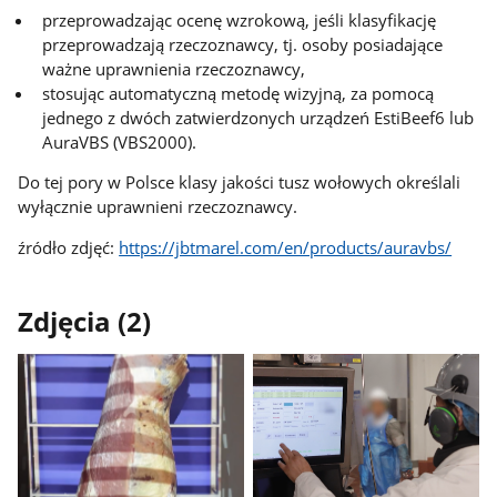
przeprowadzając ocenę wzrokową, jeśli klasyfikację
przeprowadzają rzeczoznawcy, tj. osoby posiadające
ważne uprawnienia rzeczoznawcy,
stosując automatyczną metodę wizyjną, za pomocą
jednego z dwóch zatwierdzonych urządzeń EstiBeef6 lub
AuraVBS (VBS2000).
Do tej pory w Polsce klasy jakości tusz wołowych określali
wyłącznie uprawnieni rzeczoznawcy.
źródło zdjęć:
https://jbtmarel.com/en/products/auravbs/
Zdjęcia (2)