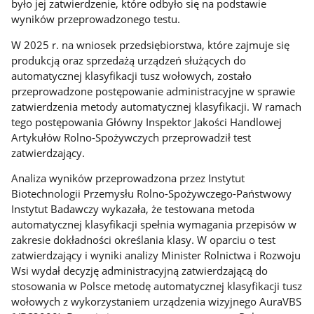
było jej zatwierdzenie, które odbyło się na podstawie
wyników przeprowadzonego testu.
W 2025 r. na wniosek przedsiębiorstwa, które zajmuje się
produkcją oraz sprzedażą urządzeń służących do
automatycznej klasyfikacji tusz wołowych, zostało
przeprowadzone postępowanie administracyjne w sprawie
zatwierdzenia metody automatycznej klasyfikacji. W ramach
tego postępowania Główny Inspektor Jakości Handlowej
Artykułów Rolno-Spożywczych przeprowadził test
zatwierdzający.
Analiza wyników przeprowadzona przez Instytut
Biotechnologii Przemysłu Rolno-Spożywczego-Państwowy
Instytut Badawczy wykazała, że testowana metoda
automatycznej klasyfikacji spełnia wymagania przepisów w
zakresie dokładności określania klasy. W oparciu o test
zatwierdzający i wyniki analizy Minister Rolnictwa i Rozwoju
Wsi wydał decyzję administracyjną zatwierdzającą do
stosowania w Polsce metodę automatycznej klasyfikacji tusz
wołowych z wykorzystaniem urządzenia wizyjnego AuraVBS