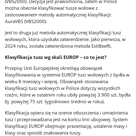
(VBS2000). Decyzja jest prawomocna, zatem w Polsce
można obecnie klasyfikować tusze wołowe z
zastosowaniem metody automatycznej klasyfikacji:
AuraVBS (VBS2000).
Jest to druga już metoda automatycznej klasyfikacji tusz
wołowych, która uzyskała zatwierdzenie. Jako pierwsza, w
2024 roku, została zatwierdzona metoda EstiBeef6.
Klasyfikacja tusz wg skali EUROP – co to jest?
Przepisy Unii Europejskiej określają obowiązek
klasyfikowania w systemie EUROP tusz wołowych z bydła w
wieku 8 miesięcy i więcej. Obowiązek stosowania
klasyfikacji tusz wołowych w Polsce dotyczy wszystkich
rzeźni, które w ostatnim roku ubiły powyżej 3.900 szt. bydła
(tj. powyżej 75 szt. tygodniowo średnio w roku).
Klasyfikacja opiera się na ocenie otłuszczenia i umięśnienia
tusz i przeprowadzana jest na końcu linii ubojowej. System
klasyfikacji EUROP obejmuje: prezentację, ustalenie masy i
klasy oraz sposób znakowania tuszy.