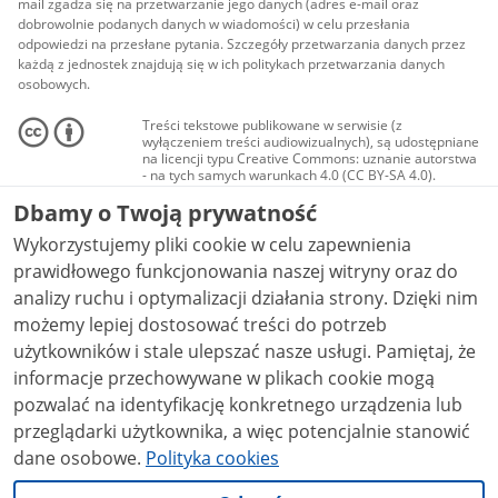
mail zgadza się na przetwarzanie jego danych (adres e-mail oraz
dobrowolnie podanych danych w wiadomości) w celu przesłania
odpowiedzi na przesłane pytania. Szczegóły przetwarzania danych przez
każdą z jednostek znajdują się w ich politykach przetwarzania danych
osobowych.
Treści tekstowe publikowane w serwisie (z
wyłączeniem treści audiowizualnych), są udostępniane
na licencji typu Creative Commons: uznanie autorstwa
- na tych samych warunkach 4.0 (CC BY-SA 4.0).
Materiały audiowizualne, w tym zdjęcia, materiały
Dbamy o Twoją prywatność
audio i wideo, są udostępniane na licencji typu
Creative Commons: uznanie autorstwa użycie
Wykorzystujemy pliki cookie w celu zapewnienia
niekomercyjne - bez utworów zależnych 4.0 (CC BY-
NC-ND 4.0), o ile nie jest to stwierdzone inaczej.
prawidłowego funkcjonowania naszej witryny oraz do
analizy ruchu i optymalizacji działania strony. Dzięki nim
możemy lepiej dostosować treści do potrzeb
użytkowników i stale ulepszać nasze usługi. Pamiętaj, że
informacje przechowywane w plikach cookie mogą
pozwalać na identyfikację konkretnego urządzenia lub
przeglądarki użytkownika, a więc potencjalnie stanowić
dane osobowe.
Polityka cookies