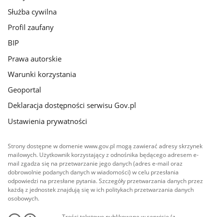
Służba cywilna
Profil zaufany
BIP
Prawa autorskie
Warunki korzystania
Geoportal
Deklaracja dostępności serwisu Gov.pl
Ustawienia prywatności
Strony dostępne w domenie www.gov.pl mogą zawierać adresy skrzynek
mailowych. Użytkownik korzystający z odnośnika będącego adresem e-
mail zgadza się na przetwarzanie jego danych (adres e-mail oraz
dobrowolnie podanych danych w wiadomości) w celu przesłania
odpowiedzi na przesłane pytania. Szczegóły przetwarzania danych przez
każdą z jednostek znajdują się w ich politykach przetwarzania danych
osobowych.
Treści tekstowe publikowane w serwisie (z