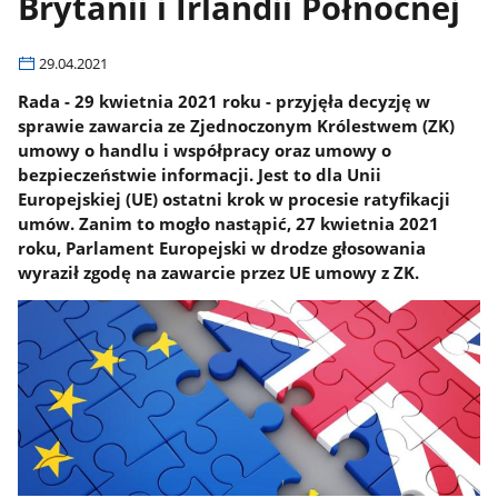
Brytanii i Irlandii Północnej
29.04.2021
Rada - 29 kwietnia 2021 roku - przyjęła decyzję w
sprawie zawarcia ze Zjednoczonym Królestwem (ZK)
umowy o handlu i współpracy oraz umowy o
bezpieczeństwie informacji. Jest to dla Unii
Europejskiej (UE) ostatni krok w procesie ratyfikacji
umów. Zanim to mogło nastąpić, 27 kwietnia 2021
roku, Parlament Europejski w drodze głosowania
wyraził zgodę na zawarcie przez UE umowy z ZK.