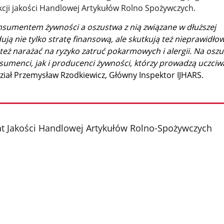
kcji jakości Handlowej Artykułów Rolno Spożywczych.
onsumentem żywności a oszustwa z nią związane w dłuższej
ją nie tylko stratę finansową, ale skutkują też nieprawidł
eż narażać na ryzyko zatruć pokarmowych i alergii. Na osz
sumenci, jak i producenci żywności, którzy prowadzą uczciw
iał Przemysław Rzodkiewicz, Główny Inspektor IJHARS.
t Jakości Handlowej Artykułów Rolno-Spożywczych