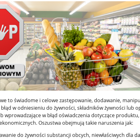
we to świadome i celowe zastępowanie, dodawanie, manip
błąd w odniesieniu do żywności, składników żywności lub 
lub wprowadzające w błąd oświadczenia dotyczące produktu,
i ekonomicznych. Oszustwa obejmują takie naruszenia jak:
dawanie do żywności substancji obcych, niewłaściwych dla d