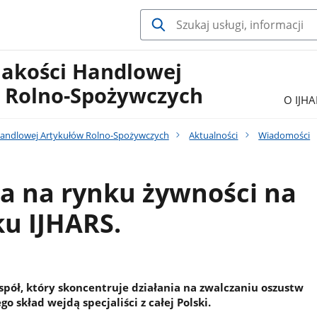
Jakości Handlowej
 Rolno-Spożywczych
O IJHA
 Handlowej Artykułów Rolno-Spożywczych
Aktualności
Wiadomości
a na rynku żywności na
u IJHARS.
spół, który skoncentruje działania na zwalczaniu oszustw
o skład wejdą specjaliści z całej Polski.