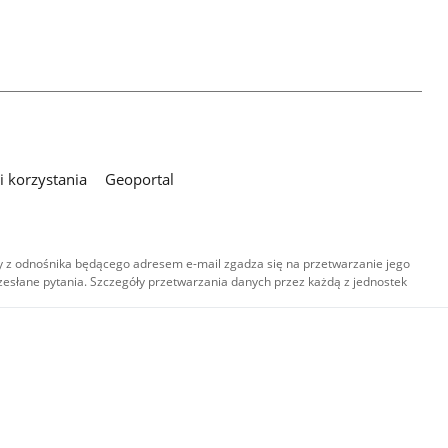
 korzystania
Geoportal
 z odnośnika będącego adresem e-mail zgadza się na przetwarzanie jego
esłane pytania. Szczegóły przetwarzania danych przez każdą z jednostek
,
-