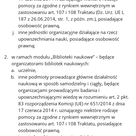
pomocy za zgodne z rynkiem wewnętrznym w
zastosowaniu art. 107 i 108 Traktatu (Dz. Urz. UE L
187 z 26.06.2014, str. 1, z późn. zm.), posiadające
osobowość prawną,
inne jednostki organizacyjne działające na rzecz
upowszechniania nauki, posiadające osobowość
prawną;
w ramach modułu „Biblioteki naukowe” – będące
organizatorami bibliotek naukowych:
uczelnie,
inne podmioty prowadzące głównie działalność
naukową w sposób samodzielny i ciągły, będące
organizacjami prowadzącymi badania i
upowszechniającymi wiedzę w rozumieniu art. 2 pkt.
83 rozporządzenia Komisji (UE) nr 651/2014 z dnia
17 czerwca 2014 r. uznającego niektóre rodzaje
pomocy za zgodne z rynkiem wewnętrznym w
zastosowaniu art. 107 i 108 Traktatu, posiadające
osobowość prawną,