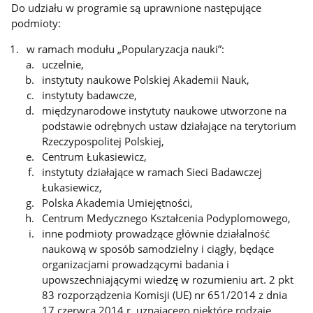
Do udziału w programie są uprawnione następujące
podmioty:
w ramach modułu „Popularyzacja nauki”:
uczelnie,
instytuty naukowe Polskiej Akademii Nauk,
instytuty badawcze,
międzynarodowe instytuty naukowe utworzone na
podstawie odrębnych ustaw działające na terytorium
Rzeczypospolitej Polskiej,
Centrum Łukasiewicz,
instytuty działające w ramach Sieci Badawczej
Łukasiewicz,
Polska Akademia Umiejętności,
Centrum Medycznego Kształcenia Podyplomowego,
inne podmioty prowadzące głównie działalność
naukową w sposób samodzielny i ciągły, będące
organizacjami prowadzącymi badania i
upowszechniającymi wiedzę w rozumieniu art. 2 pkt
83 rozporządzenia Komisji (UE) nr 651/2014 z dnia
17 czerwca 2014 r. uznającego niektóre rodzaje