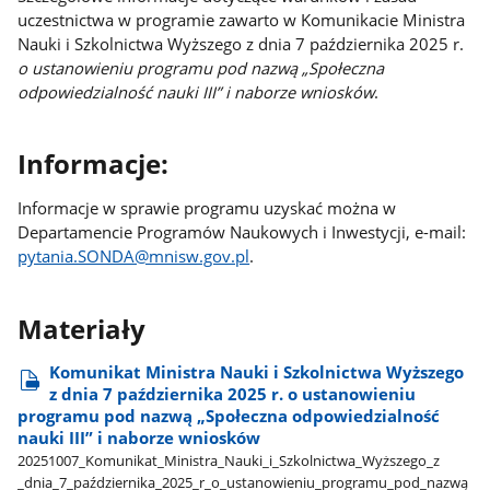
uczestnictwa w programie zawarto w Komunikacie Ministra
Nauki i Szkolnictwa Wyższego z dnia 7 października 2025 r.
o ustanowieniu programu pod nazwą „Społeczna
odpowiedzialność nauki III” i naborze wniosków
.
Informacje:
Informacje w sprawie programu uzyskać można w
Departamencie Programów Naukowych i Inwestycji, e-mail:
pytania.SONDA@mnisw.gov.pl
.
Materiały
Komunikat Ministra Nauki i Szkolnictwa Wyższego
z dnia 7 października 2025 r. o ustanowieniu
programu pod nazwą „Społeczna odpowiedzialność
nauki III” i naborze wniosków
20251007​_Komunikat​_Ministra​_Nauki​_i​_Szkolnictwa​_Wyższego​_z​
_dnia​_7​_października​_2025​_r​_o​_ustanowieniu​_programu​_pod​_nazwą​