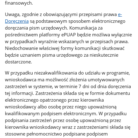
finansowych.
Uwaga, zgodnie z obowiązującymi przepisami prawa
e-
Doręczenia
są podstawowym sposobem elektronicznego
doręczania pism urzędowych. Komunikacja za
pośrednictwem platformy ePUAP będzie możliwa wyłącznie
w przypadkach wyraźnie wskazanych w przepisach prawa.
Niedochowanie właściwej formy komunikacji skutkować
będzie uznaniem pisma urzędowego za nieskutecznie
dostarczone.
W przypadku niezakwalifikowania do udziału w programie,
wnioskodawca ma możliwość złożenia umotywowanych
zastrzeżeń w systemie, w terminie 7 dni od dnia doręczenia
tej informacji. Zastrzeżenia składa się w formie dokumentu
elektronicznego opatrzonego przez kierownika
wnioskodawcy albo osobę przez niego upoważnioną
kwalifikowanym podpisem elektronicznym. W przypadku
podpisania zastrzeżeń przez osobę upoważnioną przez
kierownika wnioskodawcy wraz z zastrzeżeniami składa się
stosowne pełnomocnictwo podpisane podpisem