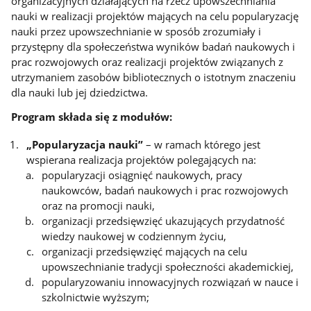
organizacyjnych działających na rzecz upowszechniania
nauki w realizacji projektów mających na celu popularyzację
nauki przez upowszechnianie w sposób zrozumiały i
przystępny dla społeczeństwa wyników badań naukowych i
prac rozwojowych oraz realizacji projektów związanych z
utrzymaniem zasobów bibliotecznych o istotnym znaczeniu
dla nauki lub jej dziedzictwa.
Program składa się z modułów:
„Popularyzacja nauki”
– w ramach którego jest
wspierana realizacja projektów polegających na:
popularyzacji osiągnięć naukowych, pracy
naukowców, badań naukowych i prac rozwojowych
oraz na promocji nauki,
organizacji przedsięwzięć ukazujących przydatność
wiedzy naukowej w codziennym życiu,
organizacji przedsięwzięć mających na celu
upowszechnianie tradycji społeczności akademickiej,
popularyzowaniu innowacyjnych rozwiązań w nauce i
szkolnictwie wyższym;