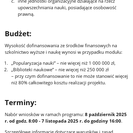
inne jednostki organizacyjne działające na rzecz
upowszechniania nauki, posiadające osobowość
prawną.
Budżet:
Wysokość dofinansowania ze środków finansowych na
szkolnictwo wyższe i naukę wynosi w przypadku modułu:
„Popularyzacja nauki” – nie więcej niż 1 000 000 zł,
„Biblioteki naukowe” – nie więcej niż 250 000 zł
– przy czym dofinansowanie to nie może stanowić więcej
niż 80% całkowitego kosztu realizacji projektu.
Terminy:
Nabór wniosków w ramach programu:
8 październik 2025
r. od godz. 8:00 - 7 listopada 2025 r. do godziny 16:00
.
Szczegółowe informacje dotyczące warunków i zasad