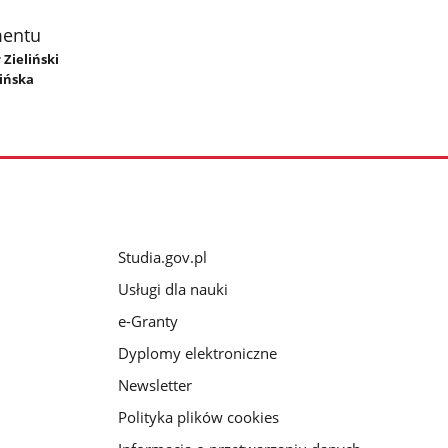
mentu
 Zieliński
ińska
Studia.gov.pl
Usługi dla nauki
e-Granty
Dyplomy elektroniczne
Newsletter
Polityka plików cookies