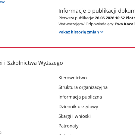
tów
Informacje o publikacji doku
Pierwsza publikacja:
26.06.2026 10:52 Piotr
Wytwarzający/ Odpowiadający:
Ewa Kacal
Pokaż historię zmian
i i Szkolnictwa Wyższego
Kierownictwo
Struktura organizacyjna
Informacja publiczna
Dziennik urzędowy
Skargi i wnioski
Patronaty
a