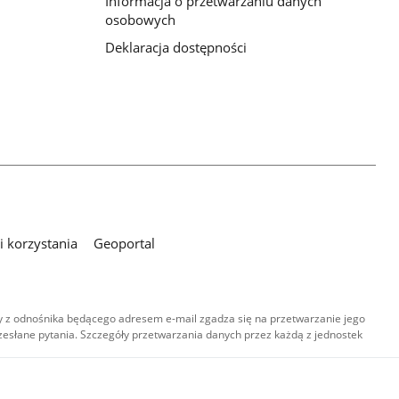
Informacja o przetwarzaniu danych
osobowych
Deklaracja dostępności
 korzystania
Geoportal
 z odnośnika będącego adresem e-mail zgadza się na przetwarzanie jego
esłane pytania. Szczegóły przetwarzania danych przez każdą z jednostek