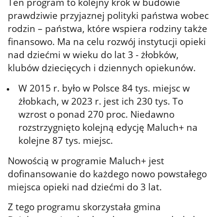
Ten program to kolejny krok w budowie
prawdziwie przyjaznej polityki państwa
wobec
rodzin – państwa, które wspiera rodziny także
finansowo. Ma na celu rozwój instytucji opieki
nad dziećmi w wieku do lat 3 - żłobków,
klubów dziecięcych i dziennych opiekunów.
W 2015 r. było w Polsce 84 tys. miejsc w
żłobkach, w 2023 r. jest ich 230 tys. To
wzrost o ponad 270 proc. Niedawno
rozstrzygnięto kolejną edycję Maluch+ na
kolejne 87 tys. miejsc.
Nowością w programie Maluch+ jest
dofinansowanie do każdego nowo powstałego
miejsca opieki nad dziećmi do 3 lat.
Z tego programu skorzystała gmina