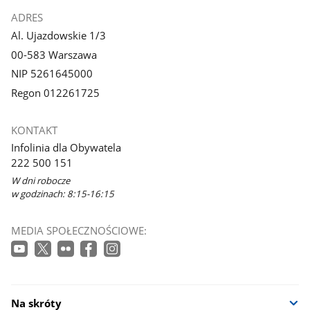
ADRES
Al. Ujazdowskie 1/3
00-583 Warszawa
NIP 5261645000
Regon 012261725
KONTAKT
Infolinia dla Obywatela
222 500 151
W dni robocze
w godzinach: 8:15-16:15
MEDIA SPOŁECZNOŚCIOWE:
Na skróty