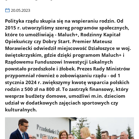
20.05.2023
Polityka rządu skupia się na wspieraniu rodzin. Od
2015 r. utworzyliśmy szereg programów społecznych,
które to umożliwiają - Maluch+, Rodzinny Kapitał
Opiekuńczy czy Dobry Start. Premier Mateusz
Morawiecki odwiedził miejscowość Działoszyce w woj.
świętokrzyskim, gdzie dzięki programom Maluch+ i
Rządowemu Funduszowi Inwestycji Lokalnych
powstało przedszkole i żłobek. Prezes Rady Ministrów
przypomniał również o zobowiązaniu rządu - od 1
stycznia 2024 r. zwiększymy kwotę wsparcia polskich
rodzin z 500 zł na 800 zł. To zastrzyk finansowy, który
wesprze budżety domowe, umożliwi m.in. dzieciom
udział w dodatkowych zajęciach sportowych czy
kulturalnych.