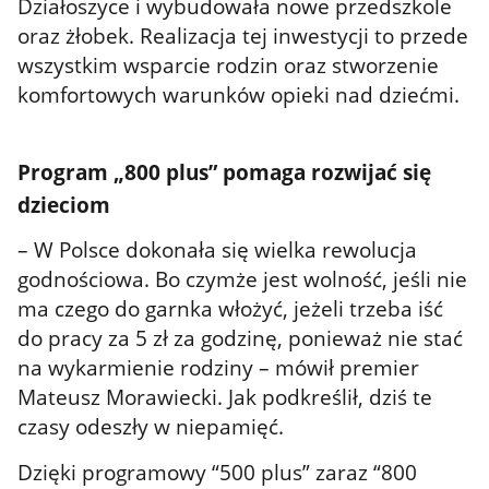
Działoszyce i wybudowała nowe przedszkole
oraz żłobek. Realizacja tej inwestycji to przede
wszystkim wsparcie rodzin oraz stworzenie
komfortowych warunków opieki nad dziećmi.
Program „800 plus” pomaga rozwijać się
dzieciom
– W Polsce dokonała się wielka rewolucja
godnościowa. Bo czymże jest wolność, jeśli nie
ma czego do garnka włożyć, jeżeli trzeba iść
do pracy za 5 zł za godzinę, ponieważ nie stać
na wykarmienie rodziny – mówił premier
Mateusz Morawiecki. Jak podkreślił, dziś te
czasy odeszły w niepamięć.
Dzięki programowy “500 plus” zaraz “800