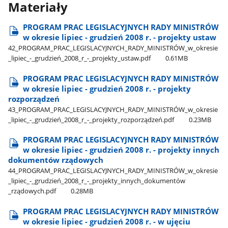
Materiały
PROGRAM PRAC LEGISLACYJNYCH RADY MINISTRÓW
w okresie lipiec - grudzień 2008 r. - projekty ustaw
42​_PROGRAM​_PRAC​_LEGISLACYJNYCH​_RADY​_MINISTRÓW​_w​_okresie​
_lipiec​_-​_grudzień​_2008​_r​_-​_projekty​_ustaw.pdf
0.61MB
PROGRAM PRAC LEGISLACYJNYCH RADY MINISTRÓW
w okresie lipiec - grudzień 2008 r. - projekty
rozporządzeń
43​_PROGRAM​_PRAC​_LEGISLACYJNYCH​_RADY​_MINISTRÓW​_w​_okresie​
_lipiec​_-​_grudzień​_2008​_r​_-​_projekty​_rozporządzeń.pdf
0.23MB
PROGRAM PRAC LEGISLACYJNYCH RADY MINISTRÓW
w okresie lipiec - grudzień 2008 r. - projekty innych
dokumentów rządowych
44​_PROGRAM​_PRAC​_LEGISLACYJNYCH​_RADY​_MINISTRÓW​_w​_okresie​
_lipiec​_-​_grudzień​_2008​_r​_-​_projekty​_innych​_dokumentów​
_rządowych.pdf
0.28MB
PROGRAM PRAC LEGISLACYJNYCH RADY MINISTRÓW
w okresie lipiec - grudzień 2008 r. - w ujęciu