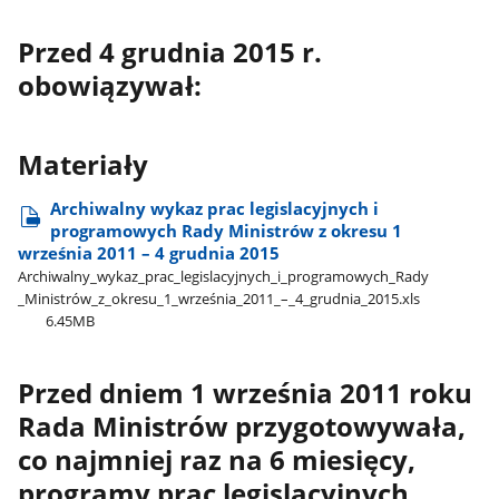
Przed 4 grudnia 2015 r.
obowiązywał:
Materiały
Archiwalny wykaz prac legislacyjnych i
programowych Rady Ministrów z okresu 1
września 2011 – 4 grudnia 2015
Archiwalny​_wykaz​_prac​_legislacyjnych​_i​_programowych​_Rady​
_Ministrów​_z​_okresu​_1​_września​_2011​_–​_4​_grudnia​_2015.xls
6.45MB
Przed dniem 1 września 2011 roku
Rada Ministrów przygotowywała,
co najmniej raz na 6 miesięcy,
programy prac legislacyjnych.