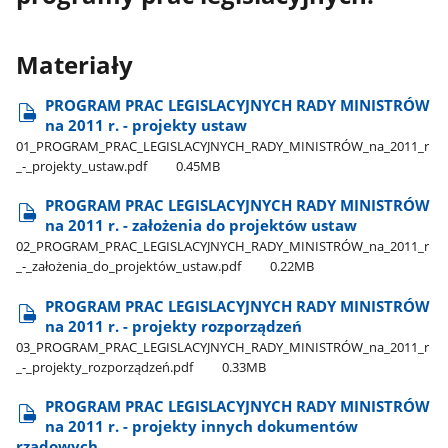
Materiały
PROGRAM PRAC LEGISLACYJNYCH RADY MINISTRÓW
na 2011 r. - projekty ustaw
01​_PROGRAM​_PRAC​_LEGISLACYJNYCH​_RADY​_MINISTRÓW​_na​_2011​_r​
_-​_projekty​_ustaw.pdf
0.45MB
PROGRAM PRAC LEGISLACYJNYCH RADY MINISTRÓW
na 2011 r. - założenia do projektów ustaw
02​_PROGRAM​_PRAC​_LEGISLACYJNYCH​_RADY​_MINISTRÓW​_na​_2011​_r​
_-​_założenia​_do​_projektów​_ustaw.pdf
0.22MB
PROGRAM PRAC LEGISLACYJNYCH RADY MINISTRÓW
na 2011 r. - projekty rozporządzeń
03​_PROGRAM​_PRAC​_LEGISLACYJNYCH​_RADY​_MINISTRÓW​_na​_2011​_r​
_-​_projekty​_rozporządzeń.pdf
0.33MB
PROGRAM PRAC LEGISLACYJNYCH RADY MINISTRÓW
na 2011 r. - projekty innych dokumentów
rządowych