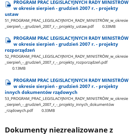
PROGRAM PRAC LEGISLACYJNYCH RADY MINISTRÓW
w okresie sierpień - grudzień 2007 r. - projekty
ustaw
51​_PROGRAM​_PRAC​_LEGISLACYJNYCH​_RADY​_MINISTRÓW​_w​_okresie​
_sierpień​_-​_grudzień​_2007​_r​_-​_projekty​_ustaw.pdf
0.33MB
PROGRAM PRAC LEGISLACYJNYCH RADY MINISTRÓW
w okresie sierpień - grudzień 2007 r. - projekty
rozporządzeń
52​_PROGRAM​_PRAC​_LEGISLACYJNYCH​_RADY​_MINISTRÓW​_w​_okresie​
_sierpień​_-​_grudzień​_2007​_r​_-​_projekty​_rozporządzeń.pdf
0.13MB
PROGRAM PRAC LEGISLACYJNYCH RADY MINISTRÓW
w okresie sierpień - grudzień 2007 r. - projekty
innych dokumentów rządowych
53​_PROGRAM​_PRAC​_LEGISLACYJNYCH​_RADY​_MINISTRÓW​_w​_okresie​
_sierpień​_-​_grudzień​_2007​_r​_-​_projekty​_innych​_dokumentów​
_rządowych.pdf
0.33MB
Dokumenty niezrealizowane z