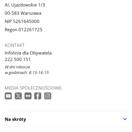
Al. Ujazdowskie 1/3
00-583 Warszawa
NIP 5261645000
Regon 012261725
KONTAKT
Infolinia dla Obywatela
222 500 151
W dni robocze
w godzinach: 8:15-16:15
MEDIA SPOŁECZNOŚCIOWE:
Na skróty