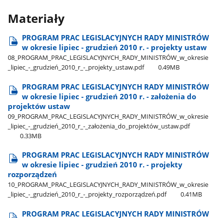
Materiały
PROGRAM PRAC LEGISLACYJNYCH RADY MINISTRÓW
w okresie lipiec - grudzień 2010 r. - projekty ustaw
08​_PROGRAM​_PRAC​_LEGISLACYJNYCH​_RADY​_MINISTRÓW​_w​_okresie​
_lipiec​_-​_grudzień​_2010​_r​_-​_projekty​_ustaw.pdf
0.49MB
PROGRAM PRAC LEGISLACYJNYCH RADY MINISTRÓW
w okresie lipiec - grudzień 2010 r. - założenia do
projektów ustaw
09​_PROGRAM​_PRAC​_LEGISLACYJNYCH​_RADY​_MINISTRÓW​_w​_okresie​
_lipiec​_-​_grudzień​_2010​_r​_-​_założenia​_do​_projektów​_ustaw.pdf
0.33MB
PROGRAM PRAC LEGISLACYJNYCH RADY MINISTRÓW
w okresie lipiec - grudzień 2010 r. - projekty
rozporządzeń
10​_PROGRAM​_PRAC​_LEGISLACYJNYCH​_RADY​_MINISTRÓW​_w​_okresie​
_lipiec​_-​_grudzień​_2010​_r​_-​_projekty​_rozporządzeń.pdf
0.41MB
PROGRAM PRAC LEGISLACYJNYCH RADY MINISTRÓW