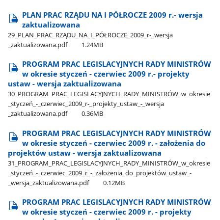
PLAN PRAC RZĄDU NA I PÓŁROCZE 2009 r.- wersja
zaktualizowana
29​_PLAN​_PRAC​_RZĄDU​_NA​_I​_PÓŁROCZE​_2009​_r-​_wersja​
_zaktualizowana.pdf
1.24MB
PROGRAM PRAC LEGISLACYJNYCH RADY MINISTRÓW
w okresie styczeń - czerwiec 2009 r.- projekty
ustaw - wersja zaktualizowana
30​_PROGRAM​_PRAC​_LEGISLACYJNYCH​_RADY​_MINISTRÓW​_w​_okresie​
_styczeń​_-​_czerwiec​_2009​_r-​_projekty​_ustaw​_-​_wersja​
_zaktualizowana.pdf
0.36MB
PROGRAM PRAC LEGISLACYJNYCH RADY MINISTRÓW
w okresie styczeń - czerwiec 2009 r. - założenia do
projektów ustaw - wersja zaktualizowana
31​_PROGRAM​_PRAC​_LEGISLACYJNYCH​_RADY​_MINISTRÓW​_w​_okresie​
_styczeń​_-​_czerwiec​_2009​_r​_-​_założenia​_do​_projektów​_ustaw​_-​
_wersja​_zaktualizowana.pdf
0.12MB
PROGRAM PRAC LEGISLACYJNYCH RADY MINISTRÓW
w okresie styczeń - czerwiec 2009 r. - projekty