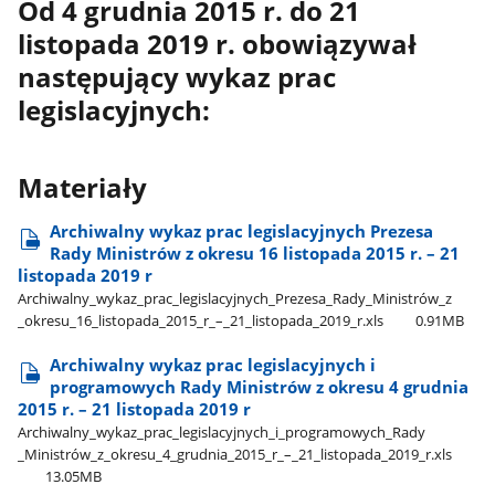
Od 4 grudnia 2015 r. do 21
listopada 2019 r. obowiązywał
następujący wykaz prac
legislacyjnych:
Materiały
Archiwalny wykaz prac legislacyjnych Prezesa
Rady Ministrów z okresu 16 listopada 2015 r. – 21
listopada 2019 r
Archiwalny​_wykaz​_prac​_legislacyjnych​_Prezesa​_Rady​_Ministrów​_z​
_okresu​_16​_listopada​_2015​_r​_–​_21​_listopada​_2019​_r.xls
0.91MB
Archiwalny wykaz prac legislacyjnych i
programowych Rady Ministrów z okresu 4 grudnia
2015 r. – 21 listopada 2019 r
Archiwalny​_wykaz​_prac​_legislacyjnych​_i​_programowych​_Rady​
_Ministrów​_z​_okresu​_4​_grudnia​_2015​_r​_–​_21​_listopada​_2019​_r.xls
13.05MB