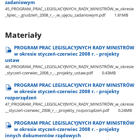
zadaniowym
45​_PROGRAM​_PRAC​_LEGISLACYJNYCH​_RADY​_MINISTRÓW​_w​_okresie​
_lipiec​_-​_grudzień​_2008​_r​_-​_w​_ujęciu​_zadaniowym.pdf
1.81MB
Materiały
PROGRAM PRAC LEGISLACYJNYCH RADY MINISTRÓW
w okresie styczeń-czerwiec 2008 r. - projekty
ustaw
46​_PROGRAM​_PRAC​_LEGISLACYJNYCH​_RADY​_MINISTRÓW​_w​_okresie​
_styczeń-czerwiec​_2008​_r​_-​_projekty​_ustaw.pdf
0.43MB
PROGRAM PRAC LEGISLACYJNYCH RADY MINISTRÓW
w okresie styczeń-czerwiec 2008 r. - projekty
rozporządzeń
47​_PROGRAM​_PRAC​_LEGISLACYJNYCH​_RADY​_MINISTRÓW​_w​_okresie​
_​_styczeń-czerwiec​_2008​_r​_-​_projekty​_rozporządzeń.pdf
0.24MB
PROGRAM PRAC LEGISLACYJNYCH RADY MINISTRÓW
w okresie styczeń-czerwiec 2008 r. - projekty
innych dokumentów rządowych