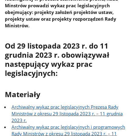
Minstrów prowadzi wykaz prac legislacyjnych
obejmujący: projekty założeń projektów ustaw,
projekty ustaw oraz projekty rozporządzeń Rady
Ministrów.
Od 29 listopada 2023 r. do 11
grudnia 2023 r. obowiązywał
następujący wykaz prac
legislacyjnych:
Materiały
Archiwalny wykaz prac legislacyjnych Prezesa Rady
Ministrów z okresu 29 listopada 2023 r. – 11 grudnia
2023 r.
Archiwalny wykaz prac legislacyjnych i programowych
Rady Ministrów z okresu 29 listopada 2023 r. – 11