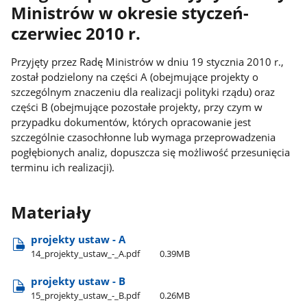
Ministrów w okresie styczeń-
czerwiec 2010 r.
Przyjęty przez Radę Ministrów w dniu 19 stycznia 2010 r.,
został podzielony na części A (obejmujące projekty o
szczególnym znaczeniu dla realizacji polityki rządu) oraz
części B (obejmujące pozostałe projekty, przy czym w
przypadku dokumentów, których opracowanie jest
szczególnie czasochłonne lub wymaga przeprowadzenia
pogłębionych analiz, dopuszcza się możliwość przesunięcia
terminu ich realizacji).
Materiały
projekty ustaw - A
14​_projekty​_ustaw​_-​_A.pdf
0.39MB
projekty ustaw - B
15​_projekty​_ustaw​_-​_B.pdf
0.26MB