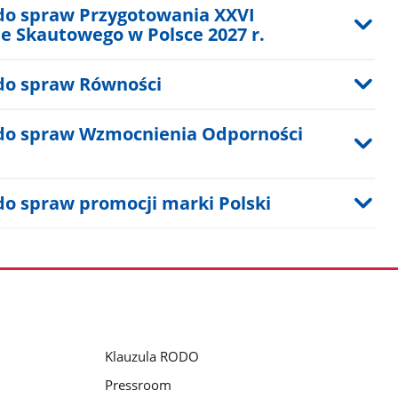
do spraw Przygotowania XXVI
 Skautowego w Polsce 2027 r.
do spraw Równości
do spraw Wzmocnienia Odporności
o spraw promocji marki Polski
Klauzula RODO
Pressroom