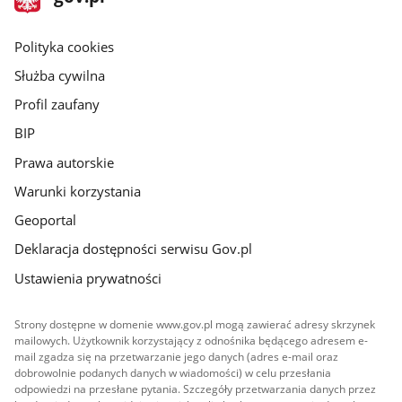
gov.pl
główna
gov.pl
Polityka cookies
Służba cywilna
Profil zaufany
BIP
Prawa autorskie
Warunki korzystania
Geoportal
Deklaracja dostępności serwisu Gov.pl
Ustawienia prywatności
Strony dostępne w domenie www.gov.pl mogą zawierać adresy skrzynek
mailowych. Użytkownik korzystający z odnośnika będącego adresem e-
mail zgadza się na przetwarzanie jego danych (adres e-mail oraz
dobrowolnie podanych danych w wiadomości) w celu przesłania
odpowiedzi na przesłane pytania. Szczegóły przetwarzania danych przez