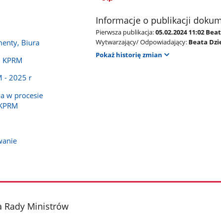
Informacje o publikacji doku
Pierwsza publikacja:
05.02.2024 11:02 Be
Wytwarzający/ Odpowiadający:
Beata Dzi
menty, Biura
Pokaż historię zmian
ci KPRM
 - 2025 r
a w procesie
 KPRM
wanie
a Rady Ministrów