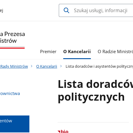
ej
Premier
O Kancelarii
O Radzie Minist
a Rady Ministrów
O Kancelarii
Lista doradców i asystentów politycz
Lista doradcó
politycznych
rownictwa
tentów