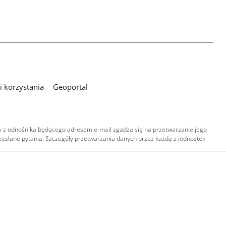
 korzystania
Geoportal
 z odnośnika będącego adresem e-mail zgadza się na przetwarzanie jego
esłane pytania. Szczegóły przetwarzania danych przez każdą z jednostek
,
-