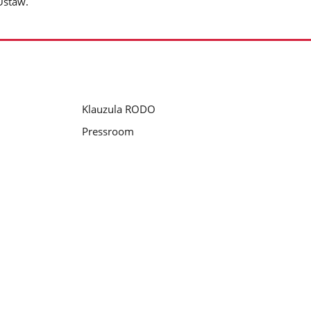
Ustaw.
Klauzula RODO
Pressroom