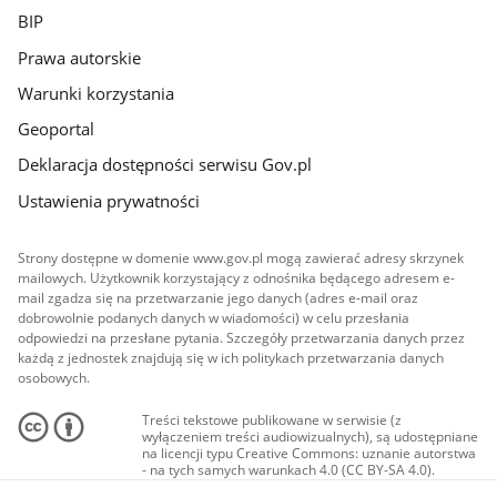
BIP
Prawa autorskie
Warunki korzystania
Geoportal
Deklaracja dostępności serwisu Gov.pl
Ustawienia prywatności
Strony dostępne w domenie www.gov.pl mogą zawierać adresy skrzynek
mailowych. Użytkownik korzystający z odnośnika będącego adresem e-
mail zgadza się na przetwarzanie jego danych (adres e-mail oraz
dobrowolnie podanych danych w wiadomości) w celu przesłania
odpowiedzi na przesłane pytania. Szczegóły przetwarzania danych przez
każdą z jednostek znajdują się w ich politykach przetwarzania danych
osobowych.
Treści tekstowe publikowane w serwisie (z
wyłączeniem treści audiowizualnych), są udostępniane
na licencji typu Creative Commons: uznanie autorstwa
- na tych samych warunkach 4.0 (CC BY-SA 4.0).
Materiały audiowizualne, w tym zdjęcia, materiały