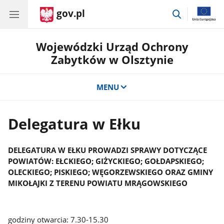
gov.pl
przejdź
do
wyszukiwar
Wojewódzki Urząd Ochrony
Zabytków w Olsztynie
MENU
Delegatura w Ełku
DELEGATURA W EŁKU PROWADZI SPRAWY DOTYCZĄCE
POWIATÓW: EŁCKIEGO; GIŻYCKIEGO; GOŁDAPSKIEGO;
OLECKIEGO; PISKIEGO; WĘGORZEWSKIEGO ORAZ GMINY
MIKOŁAJKI Z TERENU POWIATU MRĄGOWSKIEGO
godziny otwarcia: 7.30-15.30