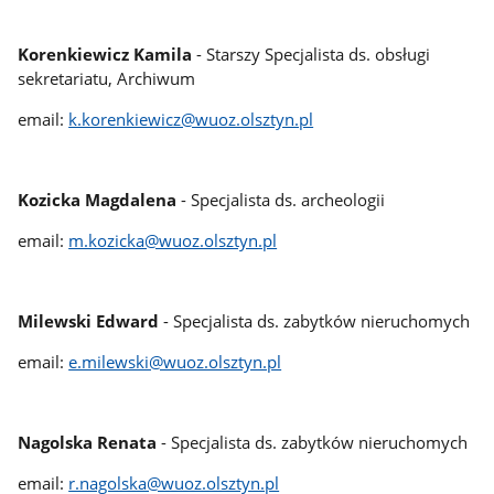
Korenkiewicz Kamila
- Starszy Specjalista ds. obsługi
sekretariatu, Archiwum
email:
k.korenkiewicz@wuoz.olsztyn.pl
Kozicka Magdalena
- Specjalista ds. archeologii
email:
m.kozicka@wuoz.olsztyn.pl
Milewski Edward
- Specjalista ds. zabytków nieruchomych
email:
e.milewski@wuoz.olsztyn.pl
Nagolska Renata
- Specjalista ds. zabytków nieruchomych
email:
r.nagolska@wuoz.olsztyn.pl