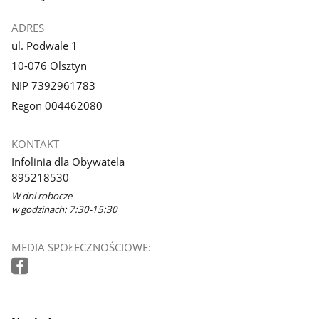
ADRES
ul. Podwale 1
10-076 Olsztyn
NIP 7392961783
Regon 004462080
KONTAKT
Infolinia dla Obywatela
895218530
W dni robocze
w godzinach: 7:30-15:30
MEDIA SPOŁECZNOŚCIOWE: