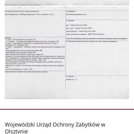
stopka
Wojewódzki Urząd Ochrony Zabytków w
Olsztynie