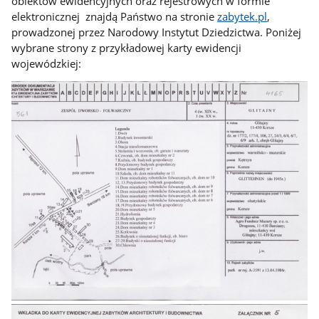
obiektów ewidencyjnych oraz rejestrowych w formie
elektronicznej znajdą Państwo na stronie
zabytek.pl
,
prowadzonej przez Narodowy Instytut Dziedzictwa. Poniżej
wybrane strony z przykładowej karty ewidencji
wojewódzkiej: