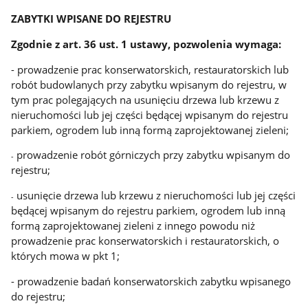
ZABYTKI WPISANE DO REJESTRU
Zgodnie z art. 36 ust. 1 ustawy, pozwolenia wymaga:
- prowadzenie prac konserwatorskich, restauratorskich lub
robót budowlanych przy zabytku wpisanym do rejestru, w
tym prac polegających na usunięciu drzewa lub krzewu z
nieruchomości lub jej części będącej wpisanym do rejestru
parkiem, ogrodem lub inną formą zaprojektowanej zieleni;
prowadzenie robót górniczych przy zabytku wpisanym do
-
rejestru;
usunięcie drzewa lub krzewu z nieruchomości lub jej części
-
będącej wpisanym do rejestru parkiem, ogrodem lub inną
formą zaprojektowanej zieleni z innego powodu niż
prowadzenie prac konserwatorskich i restauratorskich, o
których mowa w pkt 1;
- prowadzenie badań konserwatorskich zabytku wpisanego
do rejestru;