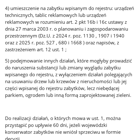
4) umieszczenie na zabytku wpisanym do rejestru: urządzeń
technicznych, tablic reklamowych lub urządzeń
reklamowych w rozumieniu art. 2 pkt 16b i 16c ustawy z
dnia 27 marca 2003 r. o planowaniu i zagospodarowaniu
przestrzennym (Dz.U. z 2024 r. poz. 1130 , 1907 i 1940
oraz z 2025 r. poz. 527 , 680 i 1668 ) oraz napisów, z
zastrzeżeniem art. 12 ust. 1 ;
5) podejmowanie innych działań, które mogłyby prowadzić
do naruszenia substancji lub zmiany wyglądu zabytku
wpisanego do rejestru, z wyłączeniem działań polegających
na usuwaniu drzew lub krzewów z nieruchomości lub jej
części wpisanej do rejestru zabytków, lecz niebędącej
parkiem, ogrodem lub inną formą zaprojektowanej zieleni.
Do realizacji działań, o których mowa w ust. 1, można
przystąpić po upływie 60 dni, jeżeli wojewódzki
konserwator zabytków nie wniósł sprzeciwu w formie
decyzji.