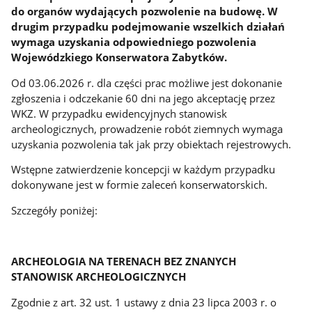
do organów wydających pozwolenie na budowę. W
drugim przypadku podejmowanie wszelkich działań
wymaga uzyskania odpowiedniego pozwolenia
Wojewódzkiego Konserwatora Zabytków.
Od 03.06.2026 r. dla części prac możliwe jest dokonanie
zgłoszenia i odczekanie 60 dni na jego akceptację przez
WKZ. W przypadku ewidencyjnych stanowisk
archeologicznych, prowadzenie robót ziemnych wymaga
uzyskania pozwolenia tak jak przy obiektach rejestrowych.
Wstępne zatwierdzenie koncepcji w każdym przypadku
dokonywane jest w formie zaleceń konserwatorskich.
Szczegóły poniżej:
ARCHEOLOGIA NA TERENACH BEZ ZNANYCH
STANOWISK ARCHEOLOGICZNYCH
Zgodnie z art. 32 ust. 1 ustawy z dnia 23 lipca 2003 r. o