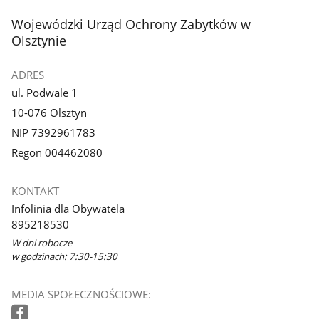
stopka
Wojewódzki Urząd Ochrony Zabytków w
Olsztynie
ADRES
ul. Podwale 1
10-076 Olsztyn
NIP 7392961783
Regon 004462080
KONTAKT
Infolinia dla Obywatela
895218530
W dni robocze
w godzinach: 7:30-15:30
MEDIA SPOŁECZNOŚCIOWE: