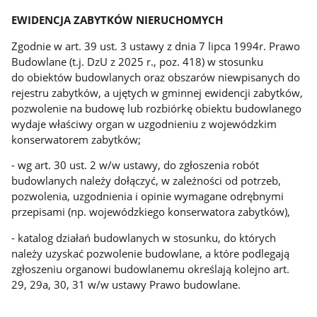
EWIDENCJA ZABYTKÓW NIERUCHOMYCH
Zgodnie w art. 39 ust. 3 ustawy z dnia 7 lipca 1994r. Prawo
Budowlane (t.j. DzU z 2025 r., poz. 418) w stosunku
do obiektów budowlanych oraz obszarów niewpisanych do
rejestru zabytków, a ujętych w gminnej ewidencji zabytków,
pozwolenie na budowę lub rozbiórkę obiektu budowlanego
wydaje właściwy organ w uzgodnieniu z wojewódzkim
konserwatorem zabytków;
- wg art. 30 ust. 2 w/w ustawy, do zgłoszenia robót
budowlanych należy dołączyć, w zależności od potrzeb,
pozwolenia, uzgodnienia i opinie wymagane odrębnymi
przepisami (np. wojewódzkiego konserwatora zabytków),
- katalog działań budowlanych w stosunku, do których
należy uzyskać pozwolenie budowlane, a które podlegają
zgłoszeniu organowi budowlanemu określają kolejno art.
29, 29a, 30, 31 w/w ustawy Prawo budowlane.