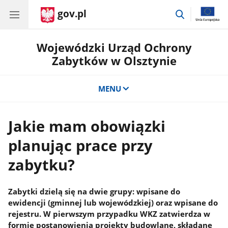
gov.pl
przejdź
do
wyszukiwar
Wojewódzki Urząd Ochrony
Zabytków w Olsztynie
MENU
Jakie mam obowiązki
planując prace przy
zabytku?
Zabytki dzielą się na dwie grupy: wpisane do
ewidencji (gminnej lub wojewódzkiej) oraz wpisane do
rejestru. W pierwszym przypadku WKZ zatwierdza w
formie postanowienia projekty budowlane, składane