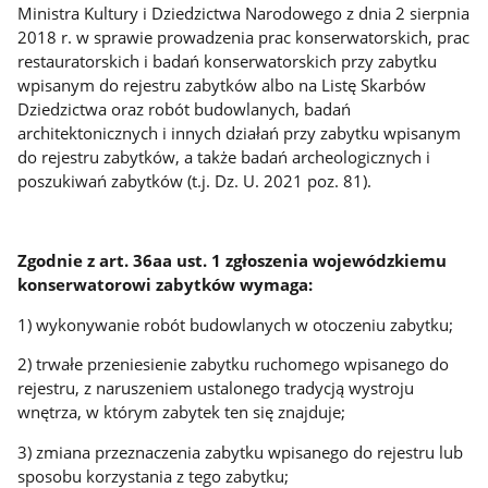
Ministra Kultury i Dziedzictwa Narodowego z dnia 2 sierpnia
2018 r. w sprawie prowadzenia prac konserwatorskich, prac
restauratorskich i badań konserwatorskich przy zabytku
wpisanym do rejestru zabytków albo na Listę Skarbów
Dziedzictwa oraz robót budowlanych, badań
architektonicznych i innych działań przy zabytku wpisanym
do rejestru zabytków, a także badań archeologicznych i
poszukiwań zabytków (t.j. Dz. U. 2021 poz. 81).
Zgodnie z art. 36aa ust. 1 zgłoszenia wojewódzkiemu
konserwatorowi zabytków wymaga:
1) wykonywanie robót budowlanych w otoczeniu zabytku;
2) trwałe przeniesienie zabytku ruchomego wpisanego do
rejestru, z naruszeniem ustalonego tradycją wystroju
wnętrza, w którym zabytek ten się znajduje;
3) zmiana przeznaczenia zabytku wpisanego do rejestru lub
sposobu korzystania z tego zabytku;