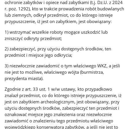
ochronie zabytków i opiece nad zabytkami (t.j. Dz.U. z 2024
r. poz. 1292), kto w trakcie prowadzenia robót budowlanych
lub ziemnych, odkrył przedmiot, co do którego istnieje
przypuszczenie, iż jest on zabytkiem, jest obowiązany:
1) wstrzymać wszelkie roboty mogące uszkodzić lub
zniszczyć odkryty przedmiot;
2) zabezpieczyć, przy użyciu dostępnych środków, ten
przedmiot i miejsce jego odkrycia;
3) niezwłocznie zawiadomić o tym właściwego WKZ, a jeśli
nie jest to możliwe, właściwego wójta (burmistrza,
prezydenta miasta).
Zgodnie z art. 33 ust. 1 w/w ustawy, kto przypadkowo
znalazł przedmiot, co do którego istnieje przypuszczenie, iż
jest on zabytkiem archeologicznym, jest obowiązany, przy
użyciu dostępnych środków, zabezpieczyć ten przedmiot i
oznakować miejsce jego znalezienia oraz niezwłocznie
zawiadomić o znalezieniu tego przedmiotu właściwego
wojewódzkiego konserwatora zabytków, a jeśli nie jest to