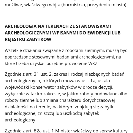
możliwe, właściwego wójta (burmistrza, prezydenta miasta).
ARCHEOLOGIA NA TERENACH ZE STANOWISKAMI
ARCHEOLOGICZNYMI WPISANYMI DO EWIDENCJI LUB
REJESTRU ZABYTKÓW
Wszelkie działania związane z robotami ziemnymi, muszą być
poprzedzone stosownymi badaniami archeologicznymi, na
które trzeba uzyskać odrębne pozwolenie WKZ.
Zgodnie z art. 31 ust. 2, zakres i rodzaj niezbędnych badań
archeologicznych, o których mowa w ust. 1a, ustala
wojewódzki konserwator zabytków w drodze decyzji,
wyłącznie w takim zakresie, w jakim roboty budowlane albo
roboty ziemne lub zmiana charakteru dotychczasowej
działalności na terenie, na którym znajdują się zabytki
archeologiczne, zniszczą lub uszkodzą zabytek
archeologiczny.
Zgodnie z art. 82a ust. 1 Minister właściwy do spraw kultury