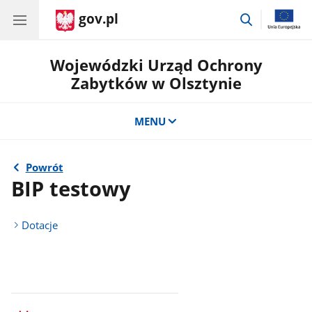
gov.pl
przejdź
do
wyszukiwar
Wojewódzki Urząd Ochrony
Zabytków w Olsztynie
MENU
Powrót
BIP testowy
Dotacje