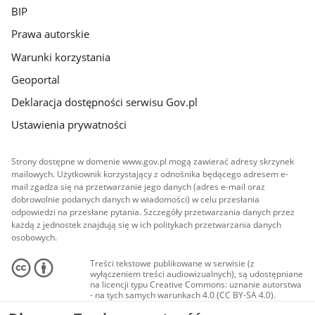
BIP
Prawa autorskie
Warunki korzystania
Geoportal
Deklaracja dostępności serwisu Gov.pl
Ustawienia prywatności
Strony dostępne w domenie www.gov.pl mogą zawierać adresy skrzynek
mailowych. Użytkownik korzystający z odnośnika będącego adresem e-
mail zgadza się na przetwarzanie jego danych (adres e-mail oraz
dobrowolnie podanych danych w wiadomości) w celu przesłania
odpowiedzi na przesłane pytania. Szczegóły przetwarzania danych przez
każdą z jednostek znajdują się w ich politykach przetwarzania danych
osobowych.
Treści tekstowe publikowane w serwisie (z
wyłączeniem treści audiowizualnych), są udostępniane
na licencji typu Creative Commons: uznanie autorstwa
- na tych samych warunkach 4.0 (CC BY-SA 4.0).
Materiały audiowizualne, w tym zdjęcia, materiały