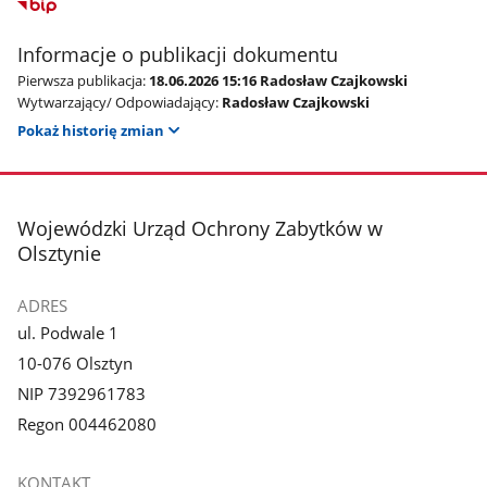
Informacje o publikacji dokumentu
Pierwsza publikacja:
18.06.2026 15:16 Radosław Czajkowski
Wytwarzający/ Odpowiadający:
Radosław Czajkowski
Pokaż historię zmian
stopka
Wojewódzki Urząd Ochrony Zabytków w
Olsztynie
ADRES
ul. Podwale 1
10-076 Olsztyn
NIP 7392961783
Regon 004462080
KONTAKT