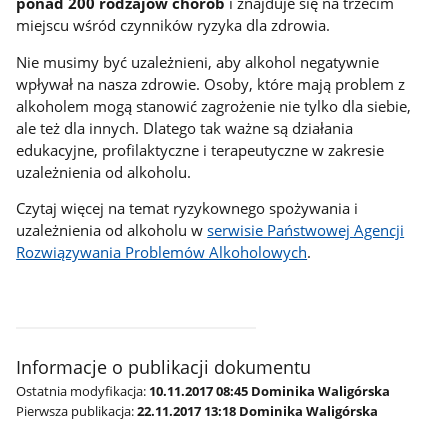
ponad 200 rodzajów chorób
i znajduje się na trzecim
miejscu wśród czynników ryzyka dla zdrowia.
Nie musimy być uzależnieni, aby alkohol negatywnie
wpływał na nasza zdrowie. Osoby, które mają problem z
alkoholem mogą stanowić zagrożenie nie tylko dla siebie,
ale też dla innych. Dlatego tak ważne są działania
edukacyjne, profilaktyczne i terapeutyczne w zakresie
uzależnienia od alkoholu.
Czytaj więcej na temat ryzykownego spożywania i
uzależnienia od alkoholu w
serwisie Państwowej Agencji
Rozwiązywania Problemów Alkoholowych
.
Informacje o publikacji dokumentu
Ostatnia modyfikacja:
10.11.2017 08:45 Dominika Waligórska
Pierwsza publikacja:
22.11.2017 13:18 Dominika Waligórska