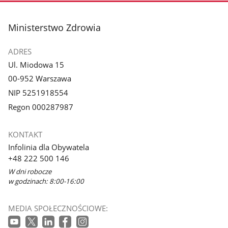
stopka
Ministerstwo Zdrowia
ADRES
Ul. Miodowa 15
00-952 Warszawa
NIP 5251918554
Regon 000287987
KONTAKT
Infolinia dla Obywatela
+48 222 500 146
W dni robocze
w godzinach: 8:00-16:00
MEDIA SPOŁECZNOŚCIOWE: