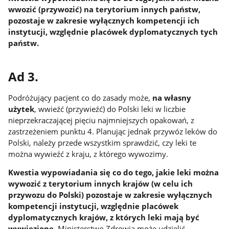
wwozić (przywozić) na terytorium innych państw,
pozostaje w zakresie wyłącznych kompetencji ich
instytucji, względnie placówek dyplomatycznych tych
państw.
Ad 3.
Podróżujący pacjent co do zasady może,
na własny
użytek
, wwieźć (przywieźć) do Polski leki w liczbie
nieprzekraczającej pięciu najmniejszych opakowań, z
zastrzeżeniem punktu 4. Planując jednak przywóz leków do
Polski, należy przede wszystkim sprawdzić, czy leki te
można wywieźć z kraju, z którego wywozimy.
Kwestia wypowiadania się co do tego, jakie leki można
wywozić z terytorium innych krajów (w celu ich
przywozu do Polski) pozostaje w zakresie wyłącznych
kompetencji instytucji, względnie placówek
dyplomatycznych krajów, z których leki mają być
wywiezione
. Ministerstwo Zdrowia może udzielić