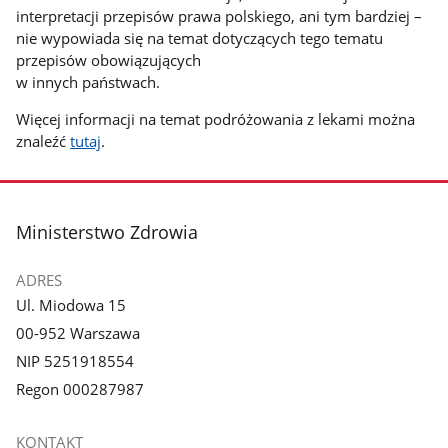
interpretacji przepisów prawa polskiego, ani tym bardziej –
nie wypowiada się na temat dotyczących tego tematu
przepisów obowiązujących
w innych państwach.
Więcej informacji na temat podróżowania z lekami można
znaleźć
tutaj
.
stopka
Ministerstwo Zdrowia
ADRES
Ul. Miodowa 15
00-952 Warszawa
NIP 5251918554
Regon 000287987
KONTAKT