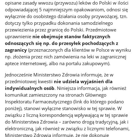
opisane zasady wwozu (przywozu) leków do Polski w ilości
odpowiadającej 5 najmniejszym opakowaniom, odnosi się
wyłącznie do osobistego działania osoby przywożącej, tzn.
dotyczy tylko przypadku dokonania samodzielnego
przewiezienia przez granicę do Polski. Przedmiotowe
uprawnienie
nie obejmuje stanów faktycznych
odnoszących się np. do przesyłek pochodzących z
zagranicy
(przeznaczonych dla klientów w Polsce w wyniku
np. złożenia przez nich zamówienia na leki w zagranicznej
aptece internetowej, albo na portalu zakupowym).
Jednocześnie Ministerstwo Zdrowia informuje, że w
przedmiotowej kwestii
nie udziela wyjaśnień dla
indywidualnych osób
. Niniejsza informacja, jak również
komunikat zamieszczony na stronach Głównego
Inspektoratu Farmaceutycznego (link do którego podano
poniżej), stanowi wyłączne stanowisko w tej sprawie. W
związku z liczną korespondencją wpływającą w tej sprawie
do Ministerstwa Zdrowia – zarówno drogą tradycyjną, jak i
elektroniczną, jak również w związku z licznymi telefonami,
Ministerstwo Zdrowia informuje, że nie dokonuje