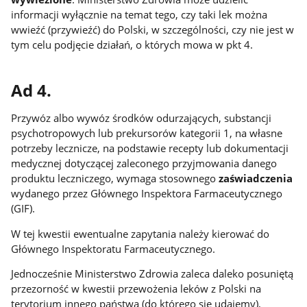
informacji wyłącznie na temat tego, czy taki lek można
wwieźć (przywieźć) do Polski, w szczególności, czy nie jest w
tym celu podjęcie działań, o których mowa w pkt 4.
Ad 4.
Przywóz albo wywóz środków odurzających, substancji
psychotropowych lub prekursorów kategorii 1, na własne
potrzeby lecznicze, na podstawie recepty lub dokumentacji
medycznej dotyczącej zaleconego przyjmowania danego
produktu leczniczego, wymaga stosownego
zaświadczenia
wydanego przez Głównego Inspektora Farmaceutycznego
(GIF).
W tej kwestii ewentualne zapytania należy kierować do
Głównego Inspektoratu Farmaceutycznego.
Jednocześnie Ministerstwo Zdrowia zaleca daleko posuniętą
przezorność w kwestii przewożenia leków z Polski na
terytorium innego państwa (do którego się udajemy),