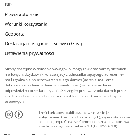
BIP
Prawa autorskie
Warunki korzystania
Geoportal
Deklaracja dostępności serwisu Gov.pl
Ustawienia prywatności
Strony dostępne w domenie www.gov.pl mogą zawierać adresy skrzynek
mailowych. Użytkownik korzystający z odnośnika będącego adresem e-
mail zgadza się na przetwarzanie jego danych (adres e-mail oraz
dobrowolnie podanych danych w wiadomości) w celu przesłania
odpowiedzi na przesłane pytania. Szczegóły przetwarzania danych przez
każdą z jednostek znajdują się w ich politykach przetwarzania danych
osobowych.
Treści tekstowe publikowane w serwisie (z
wyłączeniem treści audiowizualnych), są udostępniane
na licencji typu Creative Commons: uznanie autorstwa
- na tych samych warunkach 4.0 (CC BY-SA 4.0).
Materiały audiowizualne, w tym zdjęcia, materiały