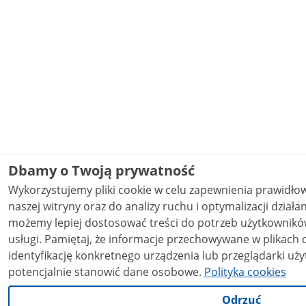
Dbamy o Twoją prywatność
Wykorzystujemy pliki cookie w celu zapewnienia prawidł
naszej witryny oraz do analizy ruchu i optymalizacji działania stron
możemy lepiej dostosować treści do potrzeb użytkowników
usługi. Pamiętaj, że informacje przechowywane w plikach cookie mogą pozwalać na
identyfikację konkretnego urządzenia lub przeglądarki uży
potencjalnie stanowić dane osobowe.
Polityka cookies
Odrzuć