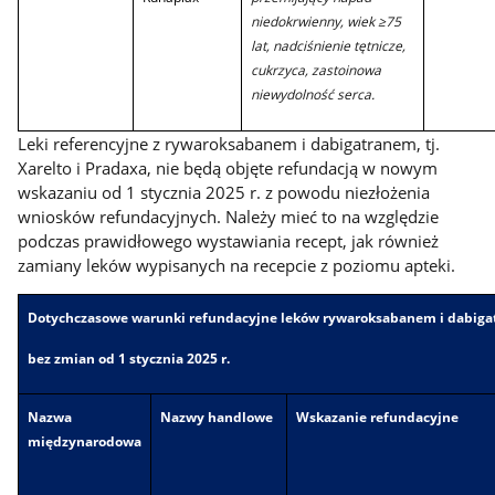
niedokrwienny, wiek ≥75
lat, nadciśnienie tętnicze,
cukrzyca, zastoinowa
niewydolność serca.
Leki referencyjne z rywaroksabanem i dabigatranem, tj.
Xarelto i Pradaxa, nie będą objęte refundacją w nowym
wskazaniu od 1 stycznia 2025 r. z powodu niezłożenia
wniosków refundacyjnych. Należy mieć to na względzie
podczas prawidłowego wystawiania recept, jak również
zamiany leków wypisanych na recepcie z poziomu apteki.
Dotychczasowe warunki refundacyjne leków rywaroksabanem i dabiga
bez zmian od 1 stycznia 2025 r.
Nazwa
Nazwy handlowe
Wskazanie refundacyjne
międzynarodowa