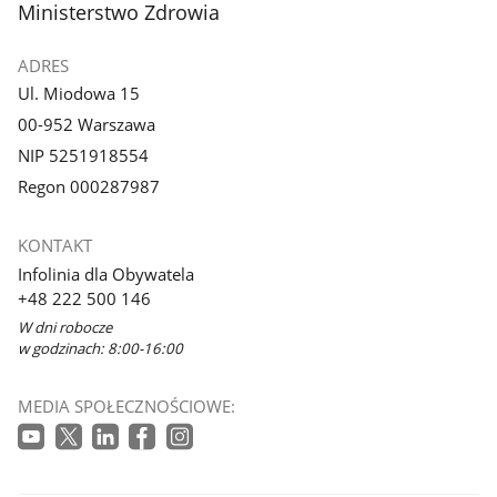
stopka
Ministerstwo Zdrowia
ADRES
Ul. Miodowa 15
00-952 Warszawa
NIP 5251918554
Regon 000287987
KONTAKT
Infolinia dla Obywatela
+48 222 500 146
W dni robocze
w godzinach: 8:00-16:00
MEDIA SPOŁECZNOŚCIOWE: