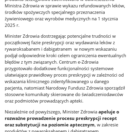
Ministra Zdrowia w sprawie wykazu refundowanych leków,
środków spożywczych specjalnego przeznaczenia
żywieniowego oraz wyrobów medycznych na 1 stycznia
2025 r.
Minister Zdrowia dostrzegając potencjalne trudności w
początkowej fazie preskrypcji oraz wydawania leków z
rywaroksabanem i dabigatranem w nowym wskazaniu
podjął odpowiednie kroki celem ograniczenia ewentualnych
błędów z tym związanych. Centrum e-Zdrowia
przygotowało dodatkowe funkcjonalności systemowe
ułatwiające prawidłowy proces preskrypcji w zależności od
wskazania klinicznego zidentyfikowanego u danego
pacjenta, natomiast Narodowy Fundusz Zdrowia sporządził
stosowne komunikaty skierowane do świadczeniodawców
oraz podmiotów prowadzących apteki.
Niezależnie od powyższego, Minister Zdrowia
apeluje o
rozważne prowadzenie procesu preskrypcji recept
oraz substytucji na poziomie aptecznym
,
w zakresie
produktów z rywaroksabanem i dabigatranem