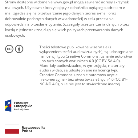
Strony dostępne w domenie www.gov.pl mogą zawierać adresy skrzynek
mailowych. Użytkownik korzystający z odnośnika będącego adresem e-
mail zgadza się na przetwarzanie jego danych (adres e-mail oraz
dobrowolnie podanych danych w wiadomości) w celu przesłania
odpowiedzi na przesłane pytania. Szczegóły przetwarzania danych przez
każdą z jednostek znajdują się w ich politykach przetwarzania danych
osobowych.
Treści tekstowe publikowane w serwisie (z
wyłączeniem treści audiowizualnych), są udostępniane
na licencji typu Creative Commons: uznanie autorstwa
- na tych samych warunkach 4.0 (CC BY-SA 4.0).
Materiały audiowizualne, w tym zdjęcia, materiały
audio i wideo, są udostępniane na licencji typu
Creative Commons: uznanie autorstwa użycie
niekomercyjne - bez utworów zależnych 4.0 (CC BY-
NC-ND 4.0), o ile nie jest to stwierdzone inaczej.