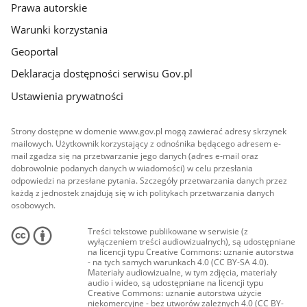
Prawa autorskie
Warunki korzystania
Geoportal
Deklaracja dostępności serwisu Gov.pl
Ustawienia prywatności
Strony dostępne w domenie www.gov.pl mogą zawierać adresy skrzynek
mailowych. Użytkownik korzystający z odnośnika będącego adresem e-
mail zgadza się na przetwarzanie jego danych (adres e-mail oraz
dobrowolnie podanych danych w wiadomości) w celu przesłania
odpowiedzi na przesłane pytania. Szczegóły przetwarzania danych przez
każdą z jednostek znajdują się w ich politykach przetwarzania danych
osobowych.
Treści tekstowe publikowane w serwisie (z
wyłączeniem treści audiowizualnych), są udostępniane
na licencji typu Creative Commons: uznanie autorstwa
- na tych samych warunkach 4.0 (CC BY-SA 4.0).
Materiały audiowizualne, w tym zdjęcia, materiały
audio i wideo, są udostępniane na licencji typu
Creative Commons: uznanie autorstwa użycie
niekomercyjne - bez utworów zależnych 4.0 (CC BY-