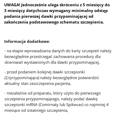
UWAGA! Jednocześnie ulega skróceniu z 5 miesięcy do
3 miesięcy dotychczas wymagany minimalny odstęp
podania pierwszej dawki przypominającej od
zakończenia podstawowego schematu szczepienia.
Informacje dodatkowe
:
- na etapie wprowadzania danych do karty szczepień należy
bezwzględnie przestrzegać zachowania procedury dla
skierowań wystawionych dla dawki przypominającej,
- przed podaniem kolejnej dawki szczepionki
(2/przypominająca) należy bezwzględnie potwierdzić
aktualny stan zaszczepienia pacjenta,
- niezależnie od preparatu, który użyto do pierwszego
szczepienia przypominającego, należy podać dawkę
szczepionki mRNA (Comirnaty lub Spikevax) co najmniej 4
miesiące od ostatniego szczepienia,