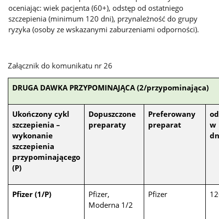
oceniając: wiek pacjenta (60+), odstęp od ostatniego
szczepienia (minimum 120 dni), przynależność do grupy
ryzyka (osoby ze wskazanymi zaburzeniami odporności).
Załącznik do komunikatu nr 26
DRUGA DAWKA PRZYPOMINAJĄCA (2/przypominająca)
Ukończony cykl
Dopuszczone
Preferowany
od
szczepienia –
preparaty
preparat
w
wykonanie
dn
szczepienia
przypominającego
(P)
Pfizer (1/P)
Pfizer,
Pfizer
12
Moderna 1/2