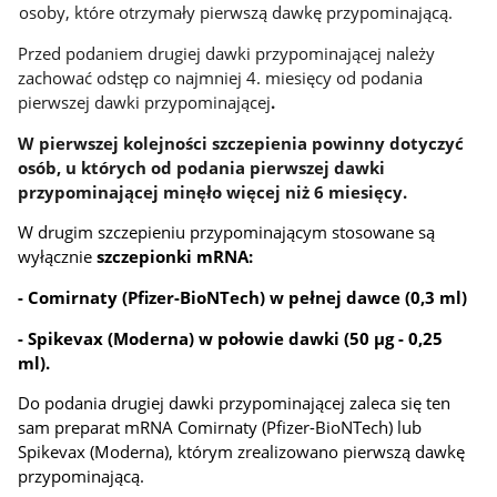
osoby, które otrzymały pierwszą dawkę przypominającą.
Przed podaniem drugiej dawki przypominającej należy
zachować odstęp co najmniej 4. miesięcy od podania
pierwszej dawki przypominającej
.
W pierwszej kolejności szczepienia powinny dotyczyć
osób, u których od podania pierwszej dawki
przypominającej minęło więcej niż 6 miesięcy.
W drugim szczepieniu przypominającym stosowane są
wyłącznie
szczepionki mRNA:
- Comirnaty (Pfizer-BioNTech) w pełnej dawce (0,3 ml)
- Spikevax (Moderna) w połowie dawki (50 µg - 0,25
ml).
Do podania drugiej dawki przypominającej zaleca się ten
sam preparat mRNA Comirnaty (Pfizer-BioNTech) lub
Spikevax (Moderna), którym zrealizowano pierwszą dawkę
przypominającą.