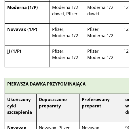
Moderna (1/P)
Moderna 1/2
Moderna 1/2
12
dawki, Pfizer
dawki
Novavax (1/P)
Pfizer,
Pfizer,
12
Moderna 1/2
Moderna 1/2
JJ (1/P)
Pfizer,
Pfizer,
12
Moderna 1/2
Moderna 1/2
PIERWSZA DAWKA PRZYPOMINAJĄCA
Ukończony
Dopuszczone
Preferowany
o
cykl
preparaty
preparat
szczepienia
d
Novavax
Novavax, Pfizer,
Novavax
9