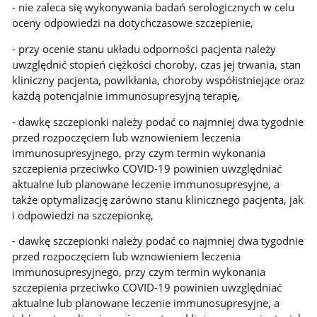
- nie zaleca się wykonywania badań serologicznych w celu
oceny odpowiedzi na dotychczasowe szczepienie,
- przy ocenie stanu układu odporności pacjenta należy
uwzględnić stopień ciężkości choroby, czas jej trwania, stan
kliniczny pacjenta, powikłania, choroby współistniejące oraz
każdą potencjalnie immunosupresyjną terapię,
- dawkę szczepionki należy podać co najmniej dwa tygodnie
przed rozpoczęciem lub wznowieniem leczenia
immunosupresyjnego, przy czym termin wykonania
szczepienia przeciwko COVID-19 powinien uwzględniać
aktualne lub planowane leczenie immunosupresyjne, a
także optymalizację zarówno stanu klinicznego pacjenta, jak
i odpowiedzi na szczepionkę,
- dawkę szczepionki należy podać co najmniej dwa tygodnie
przed rozpoczęciem lub wznowieniem leczenia
immunosupresyjnego, przy czym termin wykonania
szczepienia przeciwko COVID-19 powinien uwzględniać
aktualne lub planowane leczenie immunosupresyjne, a