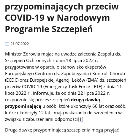
przypominających przeciw
COVID-19 w Narodowym
Programie Szczepień
21.07.2022
Minister Zdrowia mając na uwadze zalecenia Zespołu ds.
Szczepień Ochronnych z dnia 18 lipca 2022 r.
przygotowane w oparciu o stanowisko ekspertów
Europejskiego Centrum ds. Zapobiegania i Kontroli Chorób
(ECDC) oraz Europejskiej Agencji Leków (EMA) ds. szczepień
przeciw COVID-19 (Emergency Task Force - ETF) z dnia 11
lipca 2022 r., informuje, że od dnia 22 lipca 2022 r.
rozpocznie się proces szczepień
drugą dawką
przypominającą
u osób, które ukończyły 60 lat oraz osób,
które ukończyły 12 lat i mają wskazania do szczepienia w
związku z zaburzeniami odporności
[1]
.
Drugą dawkę przypominającą szczepienia mogą przyjąć