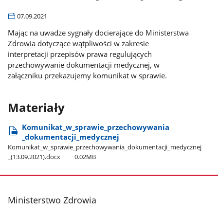
07.09.2021
Mając na uwadze sygnały docierające do Ministerstwa
Zdrowia dotyczące wątpliwości w zakresie
interpretacji przepisów prawa regulujących
przechowywanie dokumentacji medycznej, w
załączniku przekazujemy komunikat w sprawie.
Materiały
Komunikat​_w​_sprawie​_przechowywania​
_dokumentacji​_medycznej
Komunikat​_w​_sprawie​_przechowywania​_dokumentacji​_medycznej​
_(13.09.2021).docx
0.02MB
stopka
Ministerstwo Zdrowia